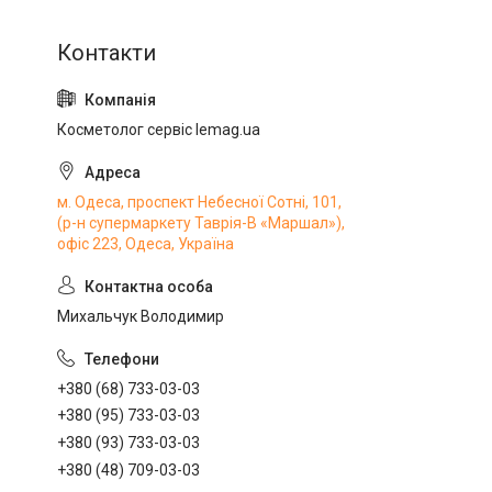
Косметолог сервіс lemag.ua
м. Одеса, проспект Небесної Сотні, 101,
(р-н супермаркету Таврія-В «Маршал»),
офіс 223, Одеса, Україна
Михальчук Володимир
+380 (68) 733-03-03
+380 (95) 733-03-03
+380 (93) 733-03-03
+380 (48) 709-03-03