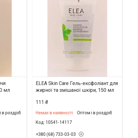
ччя
ELEA Skin Care Гель-ексфоліант для
0 мл
жирної та змішаної шкіри, 150 мл
111 ₴
і в роздріб
Немає в наявності
Оптом і в роздріб
10541-14117
+380 (68) 733-03-03