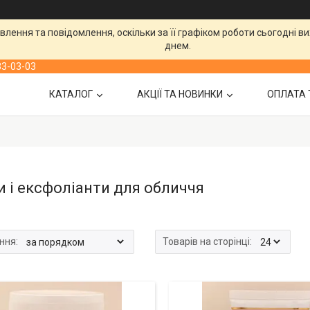
лення та повідомлення, оскільки за її графіком роботи сьогодні 
днем.
33-03-03
КАТАЛОГ
АКЦІЇ ТА НОВИНКИ
ОПЛАТА 
и і ексфоліанти для обличчя