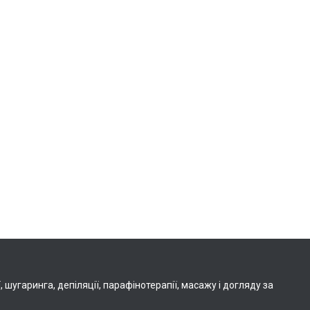
шугаринга, депіляції, парафінотерапії, масажу і догляду за