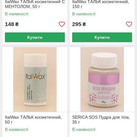
ItalWax ТАЛЬК косметичний C
ItalWax ТАЛЬК косметичний,
МЕНТОЛОМ, 50 г
150 г
В наявності
В наявності
148
295
₴
₴
Купити
Купити
ItalWax ТАЛЬК косметичний,
SERICA SOS Пудра для тіла,
50 г
35 г
В наявності
В наявності