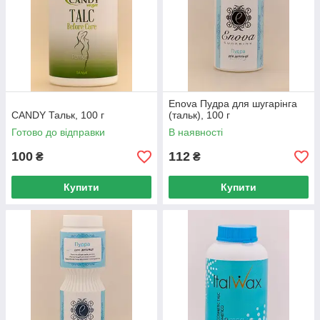
Enova Пудра для шугарінга
CANDY Тальк, 100 г
(тальк), 100 г
Готово до відправки
В наявності
100
112
₴
₴
Купити
Купити