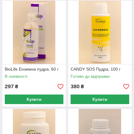
BioLife Ензимна пудра, 60 г
CANDY SOS Пудра, 100 г
В наявності
Готово до відправки
297
380
₴
₴
Купити
Купити