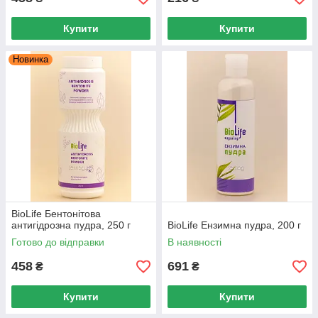
Купити
Купити
Новинка
BioLife Бентонітова
антигідрозна пудра, 250 г
BioLife Ензимна пудра, 200 г
Готово до відправки
В наявності
458
691
₴
₴
Купити
Купити