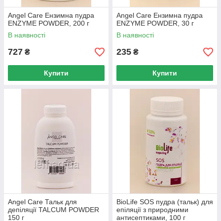
Angel Care Ензимна пудра
Angel Care Ензимна пудра
ENZYME POWDER, 200 г
ENZYME POWDER, 30 г
В наявності
В наявності
727
235
₴
₴
Купити
Купити
Angel Care Тальк для
BioLife SOS пудра (тальк) для
депіляції TALCUM POWDER
епіляції з природними
150 г
антисептиками, 100 г