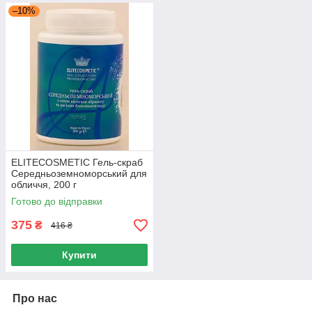
–10%
ELITECOSMETIC Гель-скраб
Середньоземноморський для
обличчя, 200 г
Готово до відправки
375
₴
416 ₴
Купити
Про нас