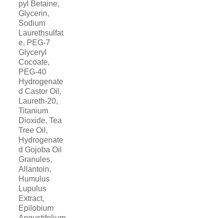
pyl Betaine,
Glycerin,
Sodium
Laurethsulfat
e, PEG-7
Glyceryl
Cocoate,
PEG-40
Hydrogenate
d Castor Oil,
Laureth-20,
Titanium
Dioxide, Tea
Tree Oil,
Hydrogenate
d Gojoba Oil
Granules,
Allantoin,
Humulus
Lupulus
Extract,
Epilobium
Angustifolium