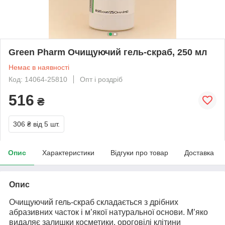
Green Pharm Очищуючий гель-скраб, 250 мл
Немає в наявності
Код: 14064-25810
Опт і роздріб
516
₴
306 ₴
від 5 шт.
Опис
Характеристики
Відгуки про товар
Доставка
Опис
Очищуючий гель-скраб складається з дрібних
абразивних часток і м’якої натуральної основи. М’яко
видаляє залишки косметики, ороговілі клітини