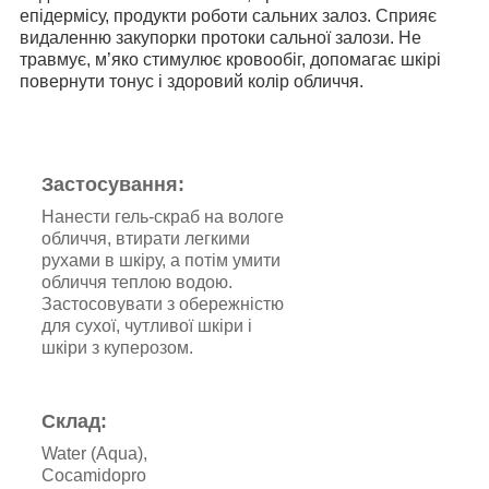
епідермісу, продукти роботи сальних залоз. Сприяє
видаленню закупорки протоки сальної залози. Не
травмує, м’яко стимулює кровообіг, допомагає шкірі
повернути тонус і здоровий колір обличчя.
Застосування:
Нанести гель-скраб на вологе
обличчя, втирати легкими
рухами в шкіру, а потім умити
обличчя теплою водою.
Застосовувати з обережністю
для сухої, чутливої шкіри і
шкіри з куперозом.
Склад:
Water (Aqua),
Cocamidopro