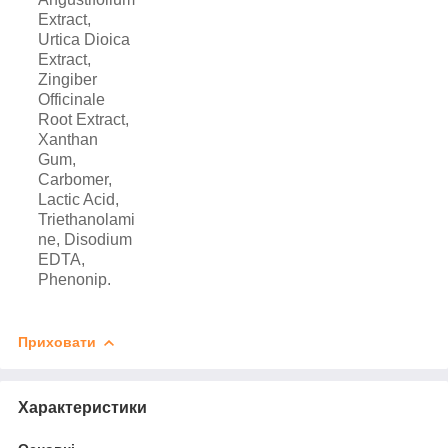
Extract,
Urtica Dioica
Extract,
Zingiber
Officinale
Root Extract,
Xanthan
Gum,
Carbomer,
Lactic Acid,
Triethanolami
ne, Disodium
EDTA,
Phenonip.
Приховати
Характеристики