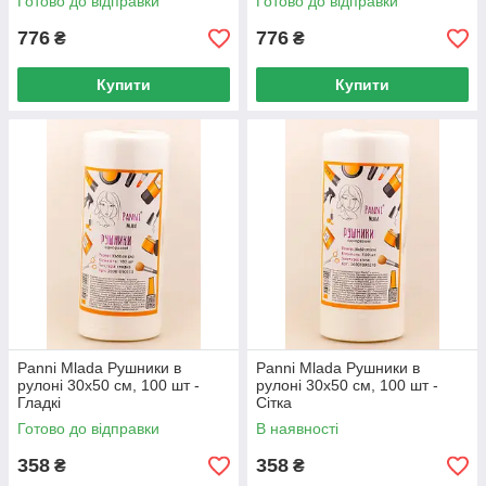
Готово до відправки
Готово до відправки
776
776
₴
₴
Купити
Купити
Panni Mlada Рушники в
Panni Mlada Рушники в
рулоні 30х50 см, 100 шт -
рулоні 30х50 см, 100 шт -
Гладкі
Сітка
Готово до відправки
В наявності
358
358
₴
₴