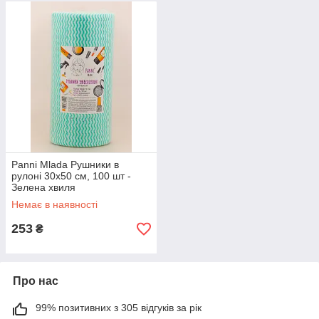
Panni Mlada Рушники в
рулоні 30х50 см, 100 шт -
Зелена хвиля
Немає в наявності
253
₴
Про нас
99% позитивних з 305 відгуків за рік