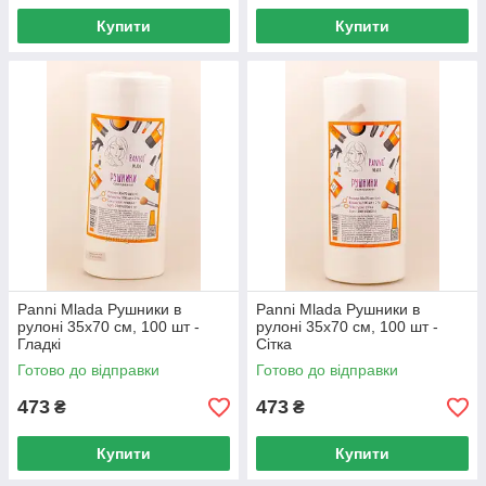
Купити
Купити
Panni Mlada Рушники в
Panni Mlada Рушники в
рулоні 35х70 см, 100 шт -
рулоні 35х70 см, 100 шт -
Гладкі
Сітка
Готово до відправки
Готово до відправки
473
473
₴
₴
Купити
Купити