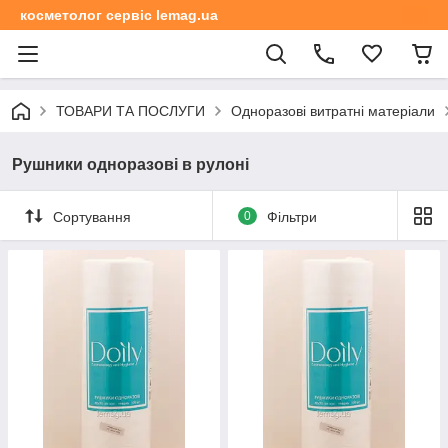
косметолог сервіс lemag.ua
ТОВАРИ ТА ПОСЛУГИ
Одноразові витратні матеріали
Рушники одноразові в рулоні
Сортування
0
Фільтри