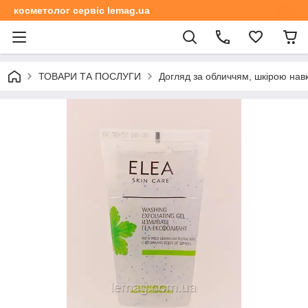
косметолог сервіс lemag.ua
ТОВАРИ ТА ПОСЛУГИ
Догляд за обличчям, шкірою навк