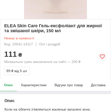
ELEA Skin Care Гель-ексфоліант для жирної
та змішаної шкіри, 150 мл
Немає в наявності
Код: 10541-14117
Опт і роздріб
111
₴
Мінімальна сума замовлення на сайті — 200 ₴
89 ₴
від 5 шт.
Опис
Характеристики
Відгуки про товар
Доставка
Опис
Коли на обличчі з'являються маленькі запалені зони,