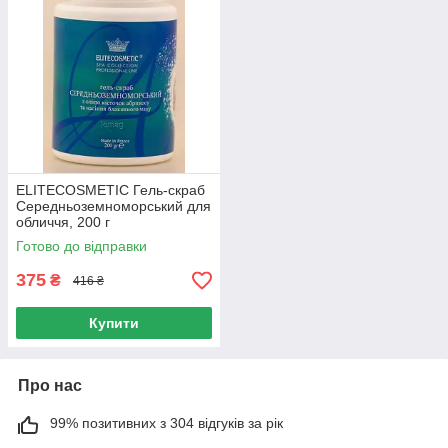
ELITECOSMETIC Гель-скраб
Середньоземноморський для
обличчя, 200 г
Готово до відправки
375
₴
416 ₴
Купити
Про нас
99% позитивних з 304 відгуків за рік