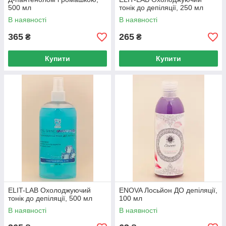
500 мл
тонік до депіляції, 250 мл
В наявності
В наявності
365
265
₴
₴
Купити
Купити
ELIT-LAB Охолоджуючий
ENOVA Лосьйон ДО депіляції,
тонік до депіляції, 500 мл
100 мл
В наявності
В наявності