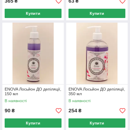
365
63
₴
₴
Купити
Купити
ENOVA Лосьйон ДО депіляції,
ENOVA Лосьйон ДО депіляції,
150 мл
350 мл
В наявності
В наявності
90
254
₴
₴
Купити
Купити