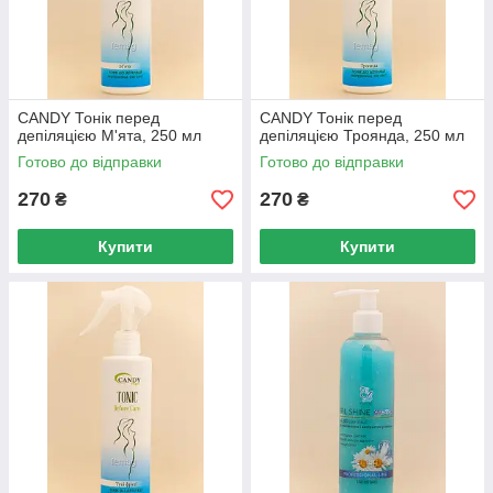
CANDY Тонік перед
CANDY Тонік перед
депіляцією М'ята, 250 мл
депіляцією Троянда, 250 мл
Готово до відправки
Готово до відправки
270
270
₴
₴
Купити
Купити