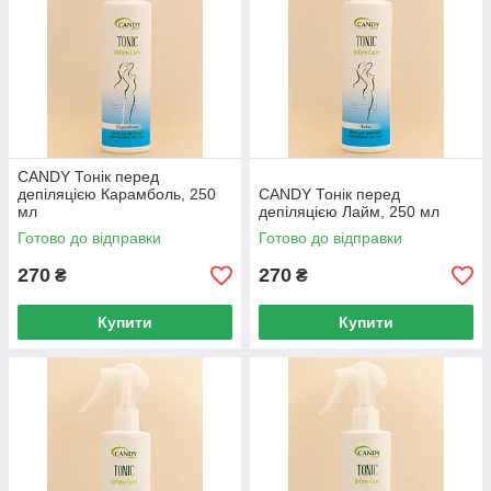
CANDY Тонік перед
депіляцією Карамболь, 250
CANDY Тонік перед
мл
депіляцією Лайм, 250 мл
Готово до відправки
Готово до відправки
270
270
₴
₴
Купити
Купити