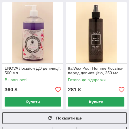
ENOVA Лосьйон ДО депіляції,
ItalWax Pour Homme Лосьйон
500 мл
перед депиляцією, 250 мл
В наявності
Готово до відправки
360
281
₴
₴
Купити
Купити
Показати ще