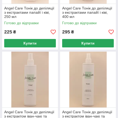
Angel Care Тонік до депіляції
Angel Care Тонік до депіляції
з екстрактами папайї і ківі,
з екстрактами папайї і ківі,
250 мл
400 мл
Готово до відправки
Готово до відправки
225
295
₴
₴
Купити
Купити
Angel Care Тонік до депіляції
Angel Care Тонік до депіляції
з екстрактом іван-чаю та
з екстрактом іван-чаю та