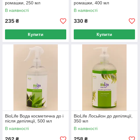
ромашки, 250 мл
ромашки, 400 мл
В наявності
В наявності
235
330
₴
₴
Купити
Купити
BioLife Вода косметична до і
BioLife Лосьйон до депіляції,
після депіляції, 500 мл
350 мл
В наявності
В наявності
262
258
₴
₴