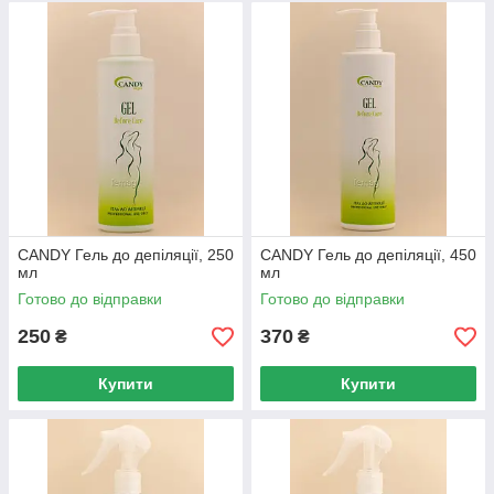
CANDY Гель до депіляції, 250
CANDY Гель до депіляції, 450
мл
мл
Готово до відправки
Готово до відправки
250
370
₴
₴
Купити
Купити