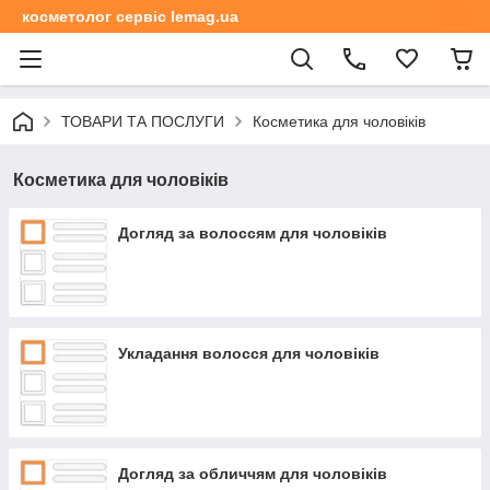
косметолог сервіс lemag.ua
ТОВАРИ ТА ПОСЛУГИ
Косметика для чоловіків
Косметика для чоловіків
Догляд за волоссям для чоловіків
Укладання волосся для чоловіків
Догляд за обличчям для чоловіків