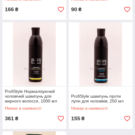
166
90
₴
₴
ProfiStyle Нормалізуючий
чоловічий шампунь для
ProfiStyle шампунь проти
жирного волосся, 1000 мл
лупи для чоловіків, 250 мл
Немає в наявності
Немає в наявності
361
155
₴
₴