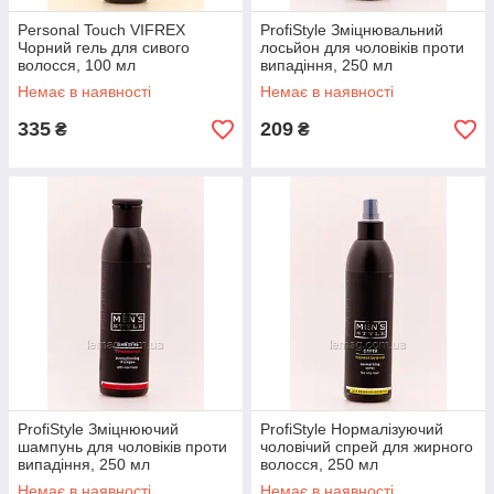
Personal Touch VIFREX
ProfiStyle Зміцнювальний
Чорний гель для сивого
лосьйон для чоловіків проти
волосся, 100 мл
випадіння, 250 мл
Немає в наявності
Немає в наявності
335
209
₴
₴
ProfiStyle Зміцнюючий
ProfiStyle Нормалізуючий
шампунь для чоловіків проти
чоловічий спрей для жирного
випадіння, 250 мл
волосся, 250 мл
Немає в наявності
Немає в наявності