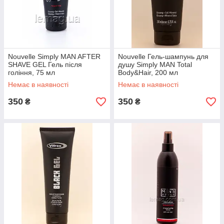
Nouvelle Simply MAN AFTER
Nouvelle Гель-шампунь для
SHAVE GEL Гель після
душу Simply MAN Total
гоління, 75 мл
Body&Hair, 200 мл
Немає в наявності
Немає в наявності
350
350
₴
₴