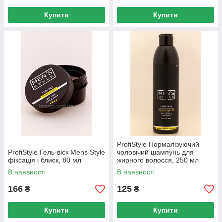
Купити
Купити
ProfiStyle Нормалізуючий
ProfiStyle Гель-віск Mens Style
чоловічий шампунь для
фіксація і блиск, 80 мл
жирного волосся, 250 мл
В наявності
В наявності
166
125
₴
₴
Купити
Купити