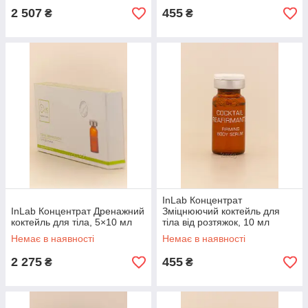
2 507
455
₴
₴
InLab Концентрат
InLab Концентрат Дренажний
Зміцнюючий коктейль для
коктейль для тіла, 5×10 мл
тіла від розтяжок, 10 мл
Немає в наявності
Немає в наявності
2 275
455
₴
₴