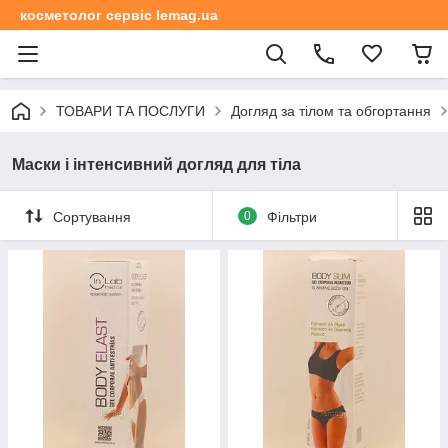
косметолог сервіс lemag.ua
ТОВАРИ ТА ПОСЛУГИ
Догляд за тілом та обгортання
Маски і інтенсивний догляд для тіла
Сортування
0
Фільтри