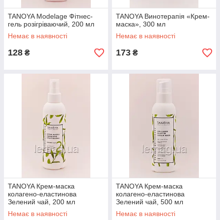
TANOYA Modelage Фітнес-
TANOYA Винотерапія «Крем-
гель розігріваючий, 200 мл
маска», 300 мл
Немає в наявності
Немає в наявності
128
173
₴
₴
TANOYA Крем-маска
TANOYA Крем-маска
колагено-еластинова
колагено-еластинова
Зелений чай, 200 мл
Зелений чай, 500 мл
Немає в наявності
Немає в наявності