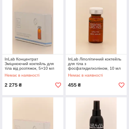
InLab Концентрат
InLab Ліполітичний коктейль
Зміцнюючий коктейль для
для тіла з
тіла від розтяжок, 5×10 мл
фосфатидилхоліном, 10 мл
Немає в наявності
Немає в наявності
2 275
455
₴
₴