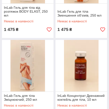
InLab Гель для тіла від
розтяжок BODY ELAST, 250
InLab Гель для тіла
мл
Зменшення об'ємів, 250 мл
Немає в наявності
Немає в наявності
1 475
1 475
₴
₴
InLab Гель для тіла
InLab Концентрат Дренажний
Зміцнюючий, 250 мл
коктейль для тіла, 10 мл
Немає в наявності
Немає в наявності