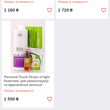
Немає в наявності
Немає в наявності
1 160
1 720
₴
₴
Personal Touch Drops of light
Комплекс для реконструкції
та відновлення волосся
"Крапля Світла", Набір
Немає в наявності
1 550
₴