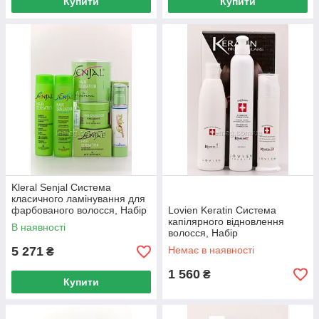
Купити
Купити
Kleral Senjal Система
класичного ламінування для
фарбованого волосся, Набір
Lovien Keratin Система
капілярного відновлення
В наявності
волосся, Набір
5 271
Немає в наявності
₴
1 560
₴
Купити