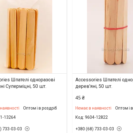
ories Шпателі одноразові
Accessories Шпателі одно
ні Суперміцні, 50 шт.
дерев'яні, 50 шт.
45 ₴
 наявності
Оптом і в роздріб
Немає в наявності
Оптом і 
1-13264
9604-12822
) 733-03-03
+380 (68) 733-03-03