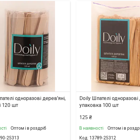
пателі одноразові дерев'яні,
Doily Шпателі одноразові 
і 120 шт
упаковка 100 шт
125 ₴
сті
Оптом і в роздріб
В наявності
Оптом і в роздр
90-25313
13789-25312