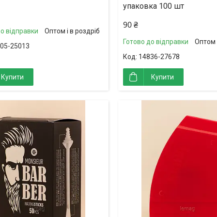
упаковка 100 шт
90 ₴
до відправки
Оптом і в роздріб
Готово до відправки
Оптом 
05-25013
14836-27678
Купити
Купити