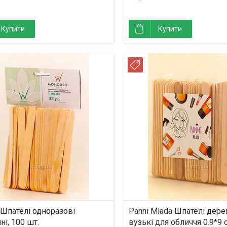
Купити
Купити
Новинка
 Шпателі одноразові
Panni Mlada Шпателі дерев
ні, 100 шт.
вузькі для обличчя 0.9*9 