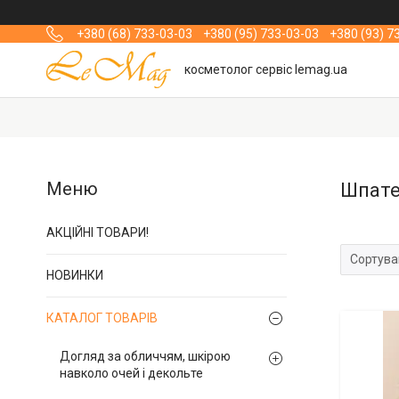
+380 (68) 733-03-03
+380 (95) 733-03-03
+380 (93) 7
косметолог сервіс lemag.ua
Шпател
АКЦІЙНІ ТОВАРИ!
НОВИНКИ
КАТАЛОГ ТОВАРІВ
Догляд за обличчям, шкірою
навколо очей і декольте