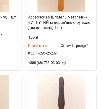
нга, 1 шт
Accessories Шпатель металевий
ВИГНУТИЙ із дерев'яною ручкою
для депіляції, 1 шт.
іб
105 ₴
Немає в наявності
Оптом і в роздріб
14285-26209
+380 (68) 733-03-03