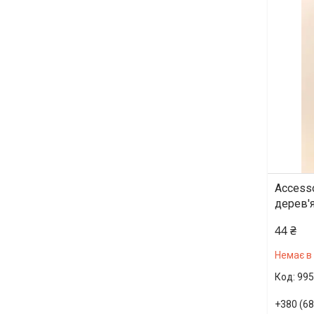
Access
дерев'я
44 ₴
Немає в
995
+380 (68