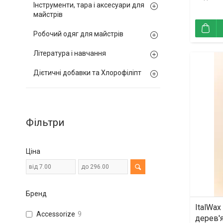
Інструменти, тара і аксесуари для
майстрів
Робочий одяг для майстрів
Література і навчання
Дієтичні добавки та Хлорофіліпт
Фільтри
Ціна
Бренд
ItalWax
Accessorize
9
дерев'я