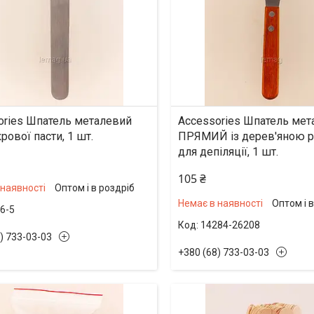
ories Шпатель металевий
Accessories Шпатель мет
рової пасти, 1 шт.
ПРЯМИЙ із дерев'яною 
для депіляції, 1 шт.
105 ₴
 наявності
Оптом і в роздріб
Немає в наявності
Оптом і 
6-5
14284-26208
) 733-03-03
+380 (68) 733-03-03