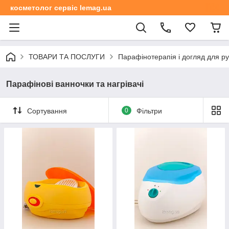
косметолог сервіс lemag.ua
ТОВАРИ ТА ПОСЛУГИ
Парафінотерапія і догляд для рук
Парафінові ванночки та нагрівачі
Сортування
0
Фільтри