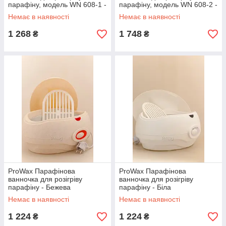
парафіну, модель WN 608-1 -
парафіну, модель WN 608-2 -
БУЗКОВА
РОЖЕВА
Немає в наявності
Немає в наявності
1 268
1 748
₴
₴
ProWax Парафінова
ProWax Парафінова
ванночка для розігріву
ванночка для розігріву
парафіну - Бежева
парафіну - Біла
Немає в наявності
Немає в наявності
1 224
1 224
₴
₴