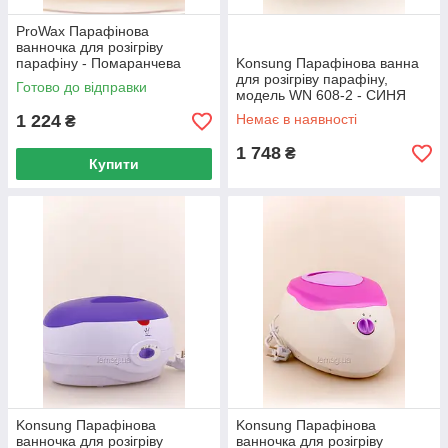
ProWax Парафінова
ванночка для розігріву
парафіну - Помаранчева
Konsung Парафінова ванна
для розігріву парафіну,
Готово до відправки
модель WN 608-2 - СИНЯ
1 224
Немає в наявності
₴
1 748
₴
Купити
Konsung Парафінова
Konsung Парафінова
ванночка для розігріву
ванночка для розігріву