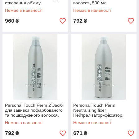
створення об'єму
волосся, 500 мл
Немає в наявності
Немає в наявності
960
792
₴
₴
Personal Touch Perm 2 Засіб
Personal Touch Perm
для завивки пофарбованого
Neutralizing fixer
та пошкодженого волосся,
Нейтралізатор-фіксатор,
500 мл
1000 мл
Немає в наявності
Немає в наявності
792
671
₴
₴