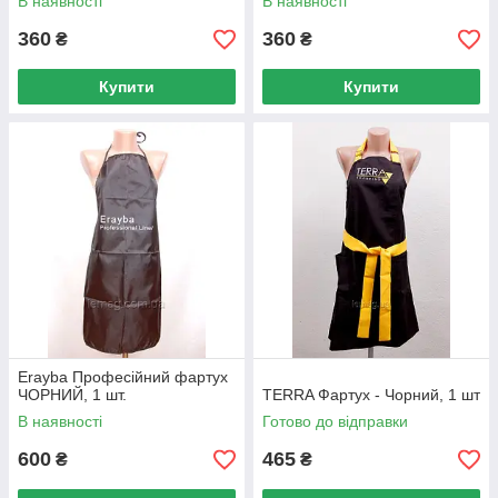
В наявності
В наявності
360
360
₴
₴
Купити
Купити
Erayba Професійний фартух
ЧОРНИЙ, 1 шт.
TERRA Фартух - Чорний, 1 шт
В наявності
Готово до відправки
600
465
₴
₴