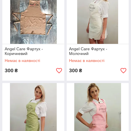
Angel Care Фартух -
Angel Care Фартух -
Коричневий
Молочний
Немає в наявності
Немає в наявності
300
300
₴
₴