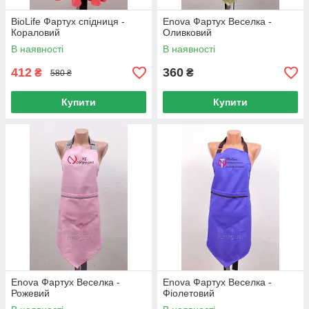
BioLife Фартух спідниця -
Enova Фартух Веселка -
Кораловий
Оливковий
В наявності
В наявності
412
360
₴
₴
580 ₴
Купити
Купити
Enova Фартух Веселка -
Enova Фартух Веселка -
Рожевий
Фіолетовий