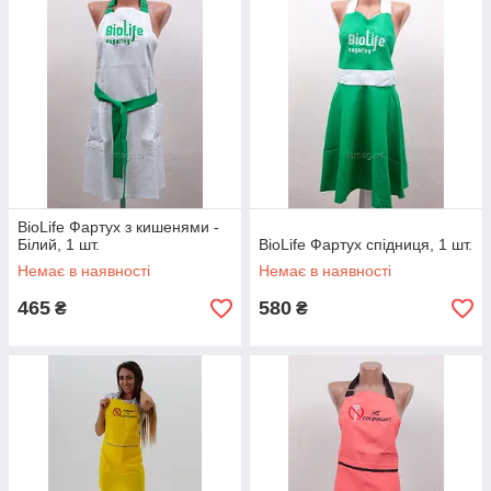
BioLife Фартух з кишенями -
Білий, 1 шт.
BioLife Фартух спідниця, 1 шт.
Немає в наявності
Немає в наявності
465
580
₴
₴