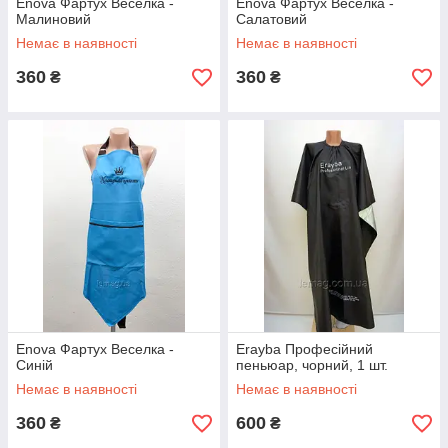
Enova Фартух Веселка -
Enova Фартух Веселка -
Малиновий
Салатовий
Немає в наявності
Немає в наявності
360
360
₴
₴
Enova Фартух Веселка -
Erayba Професійний
Синій
пеньюар, чорний, 1 шт.
Немає в наявності
Немає в наявності
360
600
₴
₴