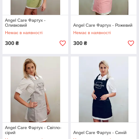
Angel Care Фартух -
Оливковий
Angel Care Фартух - Рожевий
Немає в наявності
Немає в наявності
300
300
₴
₴
Angel Care Фартух - Світло-
сірий
Angel Care Фартух - Синій