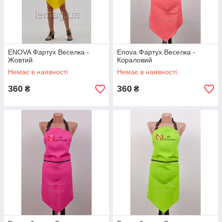
ENOVA Фартух Веселка -
Enova Фартух Веселка -
Жовтий
Кораловий
Немає в наявності
Немає в наявності
360
360
₴
₴