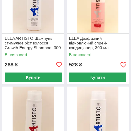
ELEA ARTISTO Шампунь
ELEA Двофазний
стимулює ріст волосся
відновлючий спрей-
Growth Energy Shampoo, 300
кондиціонер, 300 мл
мл
В наявності
В наявності
288
528
₴
₴
Купити
Купити