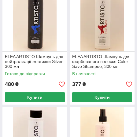
ELEA ARTISTO Шампунь для
ELEA ARTISTO Шампунь для
нейтралізації жовтизни Silver,
фарбованого волосся Color
300 мл
Save Shampoo, 300 мл
Готово до відправки
В наявності
480
377
₴
₴
Купити
Купити