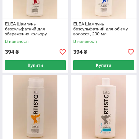
ELEA Шампунь
ELEA Шампунь
безсульфатний для
безсульфатний для об'єму
збереження кольору
волосся, 200 мл
фарбованого волосся, 200
В наявності
В наявності
мл
394
394
₴
₴
Купити
Купити