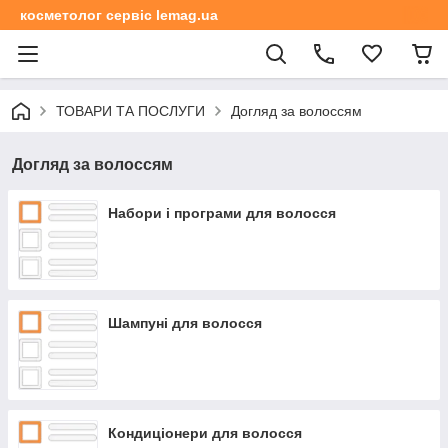
косметолог сервіс lemag.ua
ТОВАРИ ТА ПОСЛУГИ
Догляд за волоссям
Догляд за волоссям
Набори і програми для волосся
Шампуні для волосся
Кондиціонери для волосся