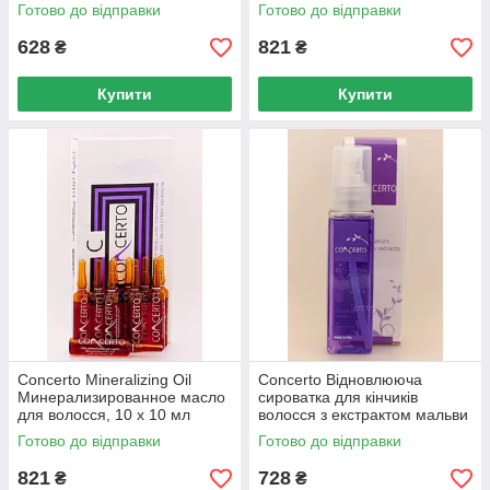
випадіння волосся, 10 x 10
Готово до відправки
Готово до відправки
мл
628
821
₴
₴
Купити
Купити
Concerto Mineralizing Oil
Concerto Відновлююча
Минерализированное масло
сироватка для кінчиків
для волосся, 10 x 10 мл
волосся з екстрактом мальви
Repairing Serum, 100 мл
Готово до відправки
Готово до відправки
821
728
₴
₴