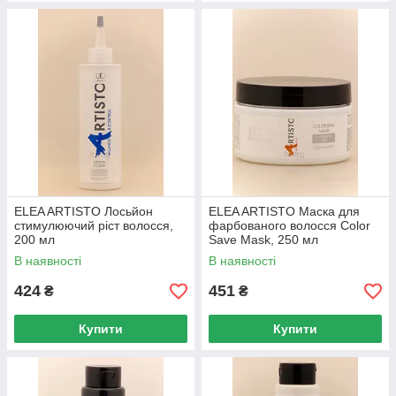
ELEA ARTISTO Лосьйон
ELEA ARTISTO Маска для
стимулюючий ріст волосся,
фарбованого волосся Color
200 мл
Save Mask, 250 мл
В наявності
В наявності
424
451
₴
₴
Купити
Купити