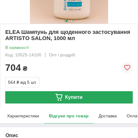
ELEA Шампунь для щоденного застосування
ARTISTO SALON, 1000 мл
В наявності
Код: 10525-14100
Опт і роздріб
704
₴
564 ₴
від 5 шт.
Купити
Характеристики
Відгуки про товар
Доставка
Опла
Опис