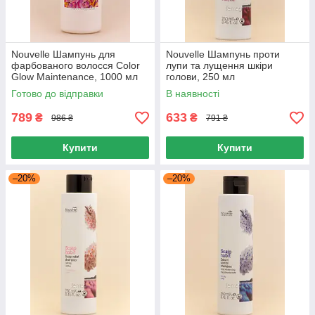
Nouvelle Шампунь для
Nouvelle Шампунь проти
фарбованого волосся Color
лупи та лущення шкіри
Glow Maintenance, 1000 мл
голови, 250 мл
Готово до відправки
В наявності
789
633
₴
₴
986 ₴
791 ₴
Купити
Купити
–20%
–20%