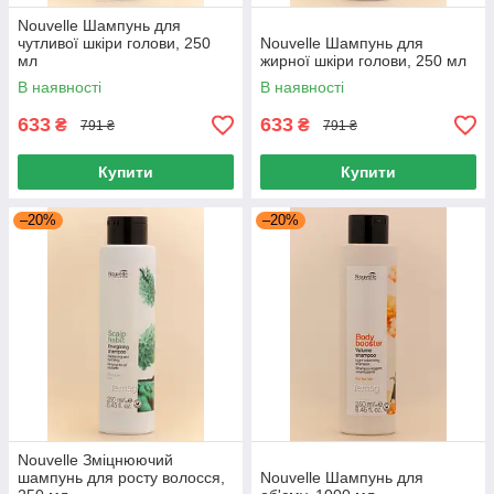
Nouvelle Шампунь для
чутливої шкіри голови, 250
Nouvelle Шампунь для
мл
жирної шкіри голови, 250 мл
В наявності
В наявності
633
633
₴
₴
791 ₴
791 ₴
Купити
Купити
–20%
–20%
Nouvelle Зміцнюючий
шампунь для росту волосся,
Nouvelle Шампунь для