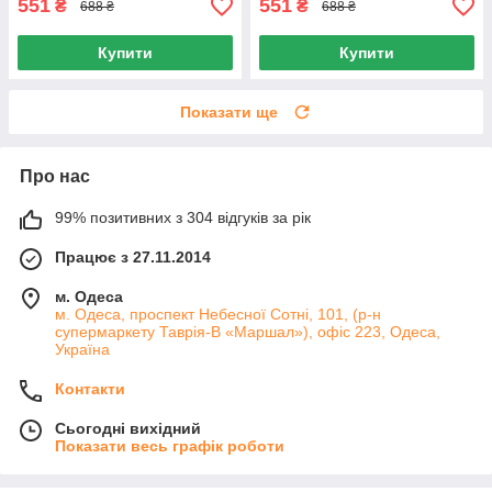
551
551
₴
₴
688 ₴
688 ₴
Купити
Купити
Показати ще
Про нас
99% позитивних з 304 відгуків за рік
Працює з 27.11.2014
м. Одеса
м. Одеса, проспект Небесної Сотні, 101, (р-н
супермаркету Таврія-В «Маршал»), офіс 223, Одеса,
Україна
Контакти
Сьогодні вихідний
Показати весь графік роботи