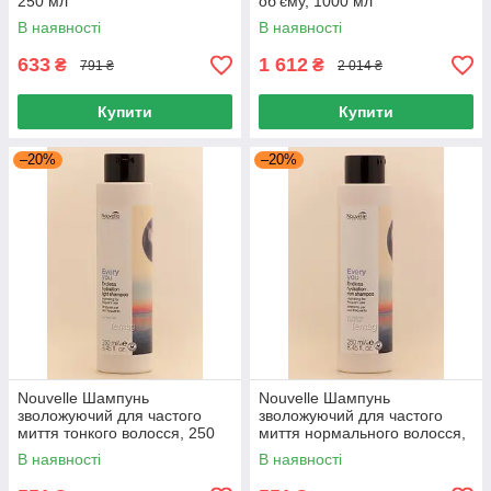
250 мл
об'єму, 1000 мл
В наявності
В наявності
633
1 612
₴
₴
791 ₴
2 014 ₴
Купити
Купити
–20%
–20%
Nouvelle Шампунь
Nouvelle Шампунь
зволожуючий для частого
зволожуючий для частого
миття тонкого волосся, 250
миття нормального волосся,
мл
250 мл
В наявності
В наявності