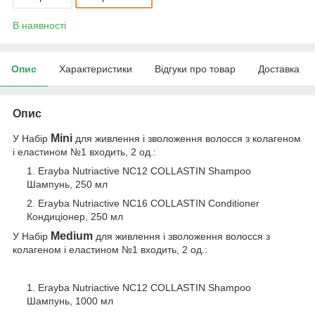
В наявності
Опис
Характеристики
Відгуки про товар
Доставка
Опис
Mini
У Набір
для живлення і зволоження волосся з колагеном
і еластином №1 входить, 2 од.:
Erayba Nutriactive NC12 COLLASTIN Shampoo
Шампунь, 250 мл
Erayba Nutriactive NC16 COLLASTIN Conditioner
Кондиціонер, 250 мл
Medium
У Набір
для живлення і зволоження волосся з
колагеном і еластином №1 входить, 2 од.:
Erayba Nutriactive NC12 COLLASTIN Shampoo
Шампунь, 1000 мл