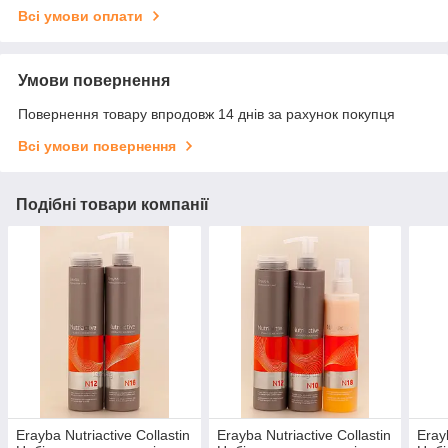
Всі умови оплати
Умови повернення
Повернення товару впродовж 14 днів за рахунок покупця
Всі умови повернення
Подібні товари компанії
Erayba Nutriactive Collastin
Erayba Nutriactive Collastin
Eray