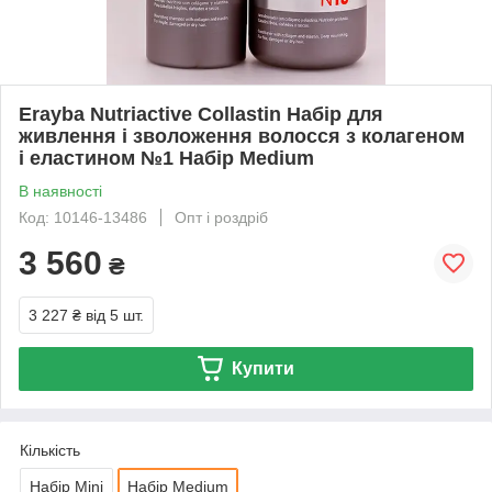
Erayba Nutriactive Collastin Набір для
живлення і зволоження волосся з колагеном
і еластином №1 Набір Medium
В наявності
Код: 10146-13486
Опт і роздріб
3 560
₴
3 227 ₴
від 5 шт.
Купити
Кількість
Набір Mini
Набір Medium