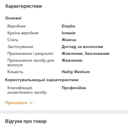
Характеристики
Основні
Виробник
Erayba
Країна виробник
Іспанія
Стать
Жіноча
Застосування
Догляд за волоссям
Призначення і результат
Живлення, Зволоження
Призначення засобу для
Живлення
волосся
Кількість
Набір Medium
Користувальницькі характеристики
Класифікація
Професійна
косметичного засобу
Приховати
Відгуки про товар