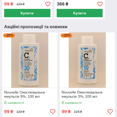
99
366
₴
₴
123 ₴
Купити
Купити
Акційні пропозиції та новинки
–20%
–20%
Nouvelle Окислювальна
Nouvelle Окислювальна
емульсія 9%, 100 мл
емульсія 3%, 100 мл
В наявності
В наявності
99
99
₴
₴
123 ₴
123 ₴