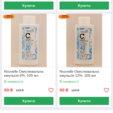
Купити
Купити
–20%
–20%
Nouvelle Окислювальна
Nouvelle Окислювальна
емульсія 6%, 100 мл
емульсія 12%, 100 мл
В наявності
В наявності
99
99
₴
₴
123 ₴
123 ₴
Купити
Купити