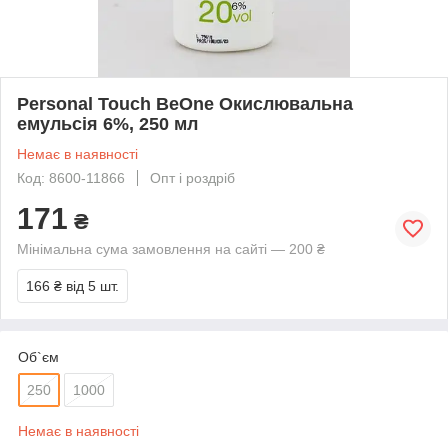
Personal Touch BeOne Окислювальна
емульсія 6%, 250 мл
Немає в наявності
Код: 8600-11866
Опт і роздріб
171
₴
Мінімальна сума замовлення на сайті — 200 ₴
166 ₴
від 5 шт.
Об`єм
250
1000
Немає в наявності