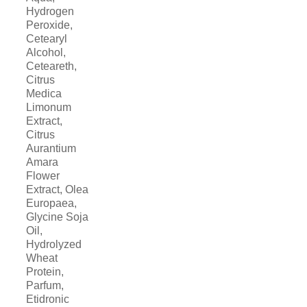
Hydrogen
Peroxide,
Cetearyl
Alcohol,
Ceteareth,
Citrus
Medica
Limonum
Extract,
Citrus
Aurantium
Amara
Flower
Extract, Olea
Europaea,
Glycine Soja
Oil,
Hydrolyzed
Wheat
Protein,
Parfum,
Etidronic