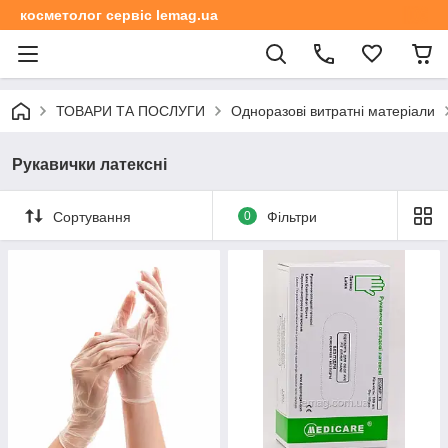
косметолог сервіс lemag.ua
ТОВАРИ ТА ПОСЛУГИ
Одноразові витратні матеріали
Рукавички латексні
Сортування
0
Фільтри