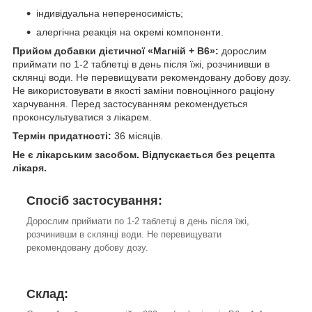
індивідуальна непереносимість;
алергічна реакція на окремі компоненти.
Прийом добавки дієтичної «Магній + В6»:
дорослим
приймати по 1-2 таблетці в день після їжі, розчинивши в
склянці води. Не перевищувати рекомендовану добову дозу.
Не використовувати в якості заміни повноцінного раціону
харчування. Перед застосуванням рекомендується
проконсультуватися з лікарем.
Термін придатності:
36 місяців.
Не є лікарським засобом.
Відпускається без рецепта
лікаря.
Спосіб застосування:
Дорослим приймати по 1-2 таблетці в день після їжі,
розчинивши в склянці води. Не перевищувати
рекомендовану добову дозу.
Склад: