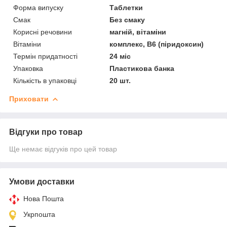
Форма випуску
Таблетки
Смак
Без смаку
Корисні речовини
магній, вітаміни
Вітаміни
комплекс, В6 (піридоксин)
Термін придатності
24 міс
Упаковка
Пластикова банка
Кількість в упаковці
20 шт.
Приховати
Відгуки про товар
Ще немає відгуків про цей товар
Умови доставки
Нова Пошта
Укрпошта