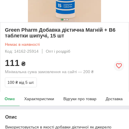
Green Pharm Добавка дієтична Магній + В6
таблетки шипучі, 15 шт
Немає в наявності
Код: 14162-25914
Опт і роздріб
111
₴
Мінімальна сума замовлення на сайті — 200 ₴
100 ₴
від 5 шт.
Опис
Характеристики
Відгуки про товар
Доставка
Опис
Використовується в якості добавки дієтичної як джерело