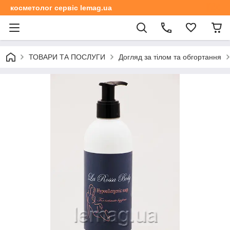
косметолог сервіс lemag.ua
ТОВАРИ ТА ПОСЛУГИ
Догляд за тілом та обгортання