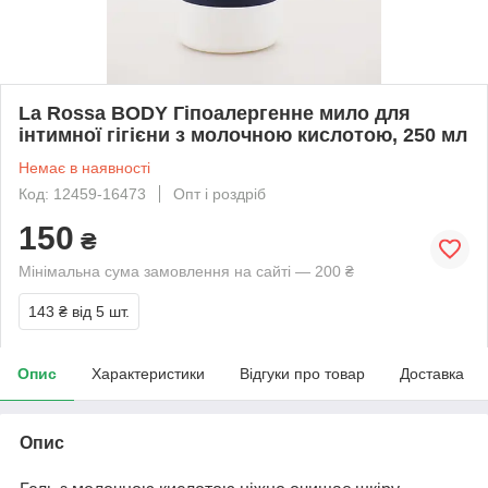
La Rossa BODY Гіпоалергенне мило для
інтимної гігієни з молочною кислотою, 250 мл
Немає в наявності
Код: 12459-16473
Опт і роздріб
150
₴
Мінімальна сума замовлення на сайті — 200 ₴
143 ₴
від 5 шт.
Опис
Характеристики
Відгуки про товар
Доставка
Опис