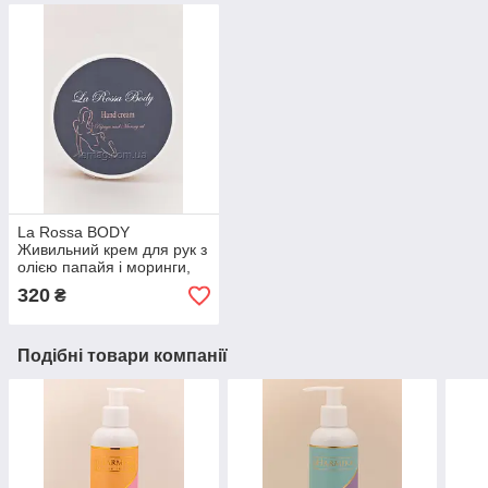
La Rossa BODY
Живильний крем для рук з
олією папайя і моринги,
225 мл
320
₴
Подібні товари компанії