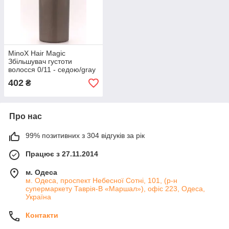
MinoX Hair Magic
Збільшувач густоти
волосся 0/11 - седою/gray
402
₴
Про нас
99% позитивних з 304 відгуків за рік
Працює з 27.11.2014
м. Одеса
м. Одеса, проспект Небесної Сотні, 101, (р-н
супермаркету Таврія-В «Маршал»), офіс 223, Одеса,
Україна
Контакти