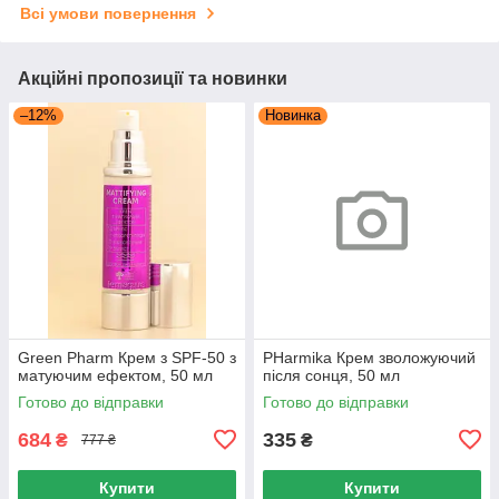
Всі умови повернення
Акційні пропозиції та новинки
–12%
Новинка
Green Pharm Крем з SPF-50 з
PHarmika Крем зволожуючий
матуючим ефектом, 50 мл
після сонця, 50 мл
Готово до відправки
Готово до відправки
684
335
₴
₴
777 ₴
Купити
Купити