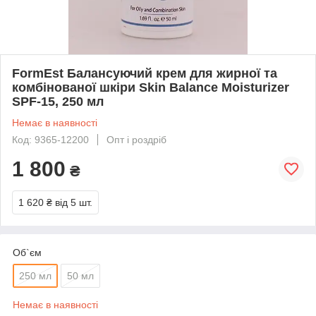
FormEst Балансуючий крем для жирної та
комбінованої шкіри Skin Balance Moisturizer
SPF-15, 250 мл
Немає в наявності
Код: 9365-12200
Опт і роздріб
1 800
₴
1 620 ₴
від 5 шт.
Об`єм
250 мл
50 мл
Немає в наявності