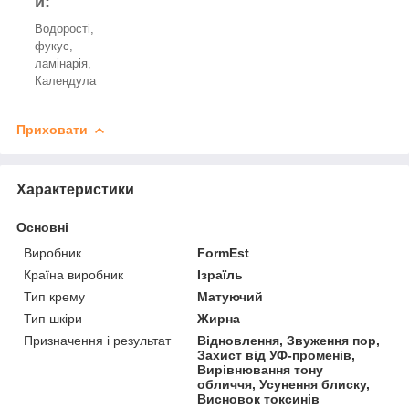
и:
Водорості,
фукус,
ламінарія,
Календула
Приховати
Характеристики
Основні
Виробник
FormEst
Країна виробник
Ізраїль
Тип крему
Матуючий
Тип шкіри
Жирна
Призначення і результат
Відновлення, Звуження пор,
Захист від УФ-променів,
Вирівнювання тону
обличчя, Усунення блиску,
Висновок токсинів