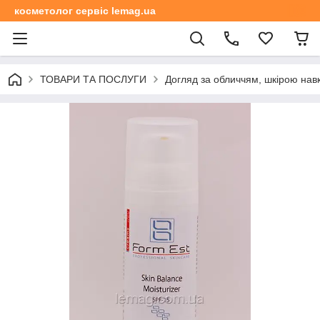
косметолог сервіс lemag.ua
ТОВАРИ ТА ПОСЛУГИ
Догляд за обличчям, шкірою навк