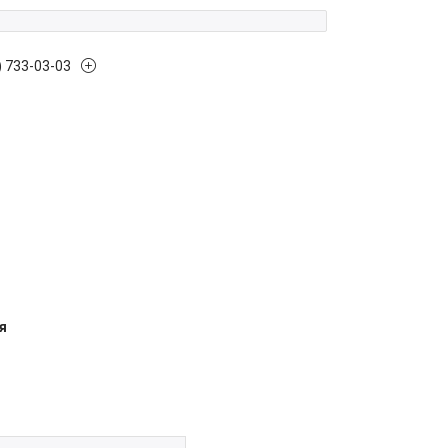
) 733-03-03
я