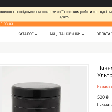
лення та повідомлення, оскільки за її графіком роботи сьогодні 
днем.
33-03-03
КАТАЛОГ
АКЦІЇ ТА НОВИНКИ
ОПЛАТА 
Панно
Ультр
Немає в 
520 ₴
Показати