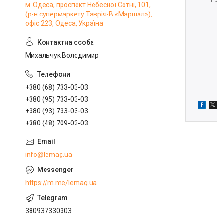
м. Одеса, проспект Небесної Сотні, 101,
(р-н супермаркету Таврія-В «Маршал»),
офіс 223, Одеса, Україна
Михальчук Володимир
+380 (68) 733-03-03
+380 (95) 733-03-03
+380 (93) 733-03-03
+380 (48) 709-03-03
info@lemag.ua
https://m.me/lemag.ua
380937330303