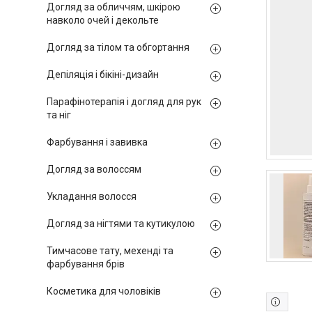
Догляд за обличчям, шкірою
навколо очей і декольте
Догляд за тілом та обгортання
Депіляція і бікіні-дизайн
Парафінотерапія і догляд для рук
та ніг
Фарбування і завивка
Догляд за волоссям
Укладання волосся
Догляд за нігтями та кутикулою
Тимчасове тату, мехенді та
фарбування брів
Косметика для чоловіків