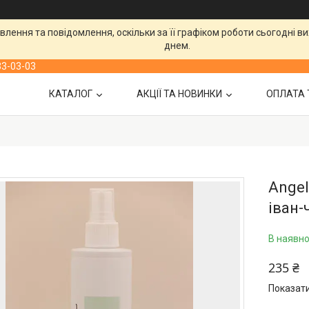
лення та повідомлення, оскільки за її графіком роботи сьогодні 
днем.
33-03-03
КАТАЛОГ
АКЦІЇ ТА НОВИНКИ
ОПЛАТА 
Angel
іван-
В наявно
235 ₴
Показати