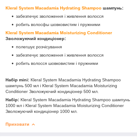
Kleral System Macadamia Hydrating Shampoo
шампунь:
забезпечує зволоження і живлення волосся
робить волосфы шовковистим і пружними
Kleral System Macadamia Moisturizing Conditioner
Зволожуючий кондиціонер
:
полегшує розчісування
забезпечує зволоження і живлення волосся
робить волосся шовковистим і пружними
Набір mini:
Kleral System Macadamia Hydrating Shampoo
шампунь 500 мл і Kleral System Macadamia Moisturizing
Conditioner Зволожуючий кондиціонер 500 мл.
Набір:
Kleral System Macadamia Hydrating Shampoo шампунь
1000 мл і Kleral System Macadamia Moisturizing Conditioner
Зволожуючий кондиціонер 1000 мл.
Приховати