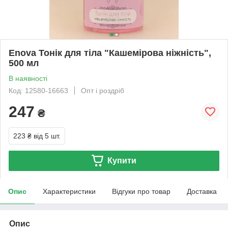
Enova Тонік для тіла "Кашемірова ніжність",
500 мл
В наявності
Код: 12580-16663
Опт і роздріб
247
₴
223 ₴
від 5 шт.
Купити
Опис
Характеристики
Відгуки про товар
Доставка
Опис