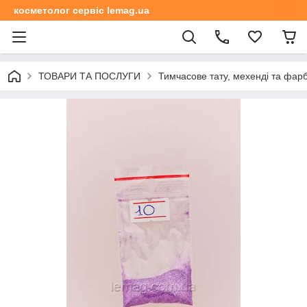
косметолог сервіс lemag.ua
ТОВАРИ ТА ПОСЛУГИ
Тимчасове тату, мехенді та фар