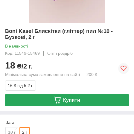
Boni Kasel Блискітки (гліттер) пил №10 -
Бузкові, 2 г
В наявності
Код: 11549-15469
Опт і роздріб
18
₴/2 г.
Мінімальна сума замовлення на сайті — 200 ₴
16 ₴
від 5 2 г.
Купити
Вага
10 г
2 г