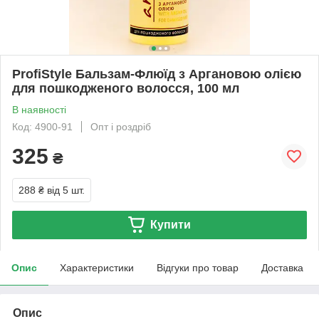
ProfiStyle Бальзам-Флюїд з Аргановою олією
для пошкодженого волосся, 100 мл
В наявності
Код: 4900-91
Опт і роздріб
325
₴
288 ₴
від 5 шт.
Купити
Опис
Характеристики
Відгуки про товар
Доставка
Опис