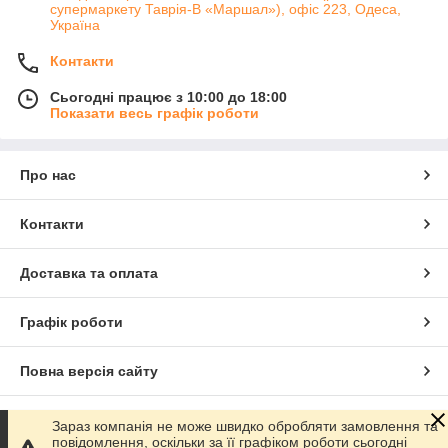
супермаркету Таврія-В «Маршал»), офіс 223, Одеса,
Україна
Контакти
Сьогодні працює з 10:00 до 18:00
Показати весь графік роботи
Про нас
Контакти
Доставка та оплата
Графік роботи
Повна версія сайту
Сайт створено на маркетплейсі
Prom.ua
Зараз компанія не може швидко обробляти замовлення та
повідомлення, оскільки за її графіком роботи сьогодні