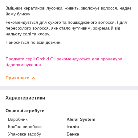
Зміцнює кератинові лусочки, живить, зволожує волосся, надає
йому блиску
Рекомендується для сухого та пошкодженого волосся. І для
пересохлого волосся, яке стало чутливим, зокрема й від
нальоту солі та хлору.
Наноситься по всій довжині.
Продукти серії Orchid Oil рекомендуються для процедури
гідроламінування
Приховати
Характеристики
Основні атрибути
Виробник
Kleral System
Країна виробник
Італія
Упаковка засобу
Банка