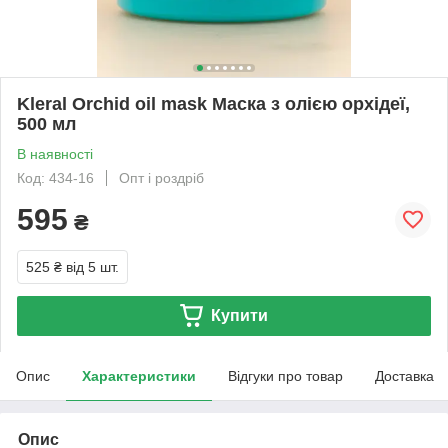
Kleral Orchid oil mask Маска з олією орхідеї,
500 мл
В наявності
Код: 434-16
Опт і роздріб
595
₴
525 ₴
від 5 шт.
Купити
Опис
Характеристики
Відгуки про товар
Доставка
Опис