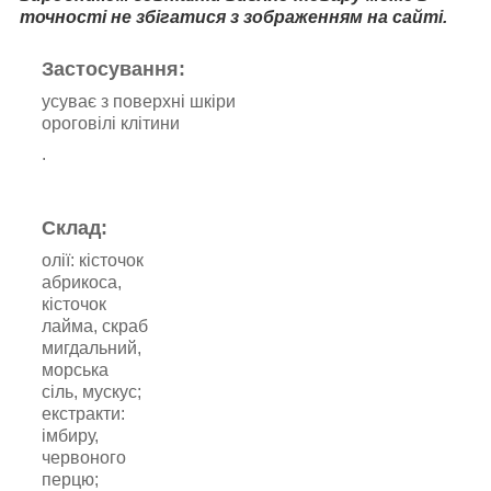
точності не збігатися з зображенням на сайті.
Застосування:
усуває з поверхні шкіри
ороговілі клітини
.
Склад:
олії: кісточок
абрикоса,
кісточок
лайма, скраб
мигдальний,
морська
сіль, мускус;
екстракти:
імбиру,
червоного
перцю;