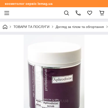
косметолог сервіс lemag.ua
ТОВАРИ ТА ПОСЛУГИ
Догляд за тілом та обгортання