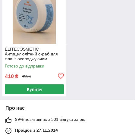
ELITECOSMETIC
Антицелюлітний скраб для
тіла із охолоджуючим
ефектом, 300 г
Готово до відправки
410
₴
455 ₴
Купити
Про нас
99% позитивних з 301 відгука за рік
Працює з 27.11.2014