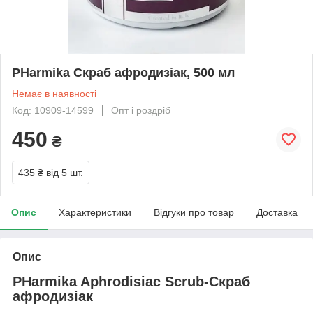
PHarmika Скраб афродизіак, 500 мл
Немає в наявності
Код: 10909-14599
Опт і роздріб
450
₴
435 ₴
від 5 шт.
Опис
Характеристики
Відгуки про товар
Доставка
Опис
PHarmika Aphrodisiac Scrub-Скраб
афродизіак