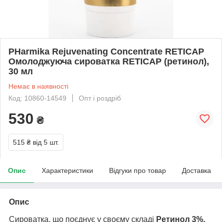
PHarmika Rejuvenating Concentrate RETICAP
Омолоджуюча сироватка RETICAP (ретинол),
30 мл
Немає в наявності
Код: 10860-14549
Опт і роздріб
530
₴
515 ₴
від 5 шт.
Опис
Характеристики
Відгуки про товар
Доставка
Опис
Сироватка, що поєднує у своєму складі
Ретинол 3%,