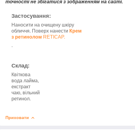
точності не збігатися з зображенням на сайті.
Застосування:
Наносити на очищену шкіру
обличчя. Поверх нанести
Крем
з ретинолом
RETICAP.
.
Склад:
Квіткова
вода лайма,
екстракт
чаю, вільний
ретинол.
Приховати