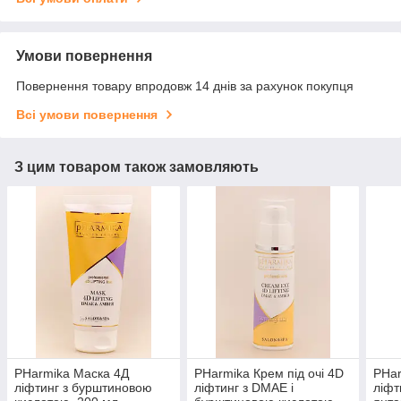
Умови повернення
Повернення товару впродовж 14 днів за рахунок покупця
Всі умови повернення
З цим товаром також замовляють
PHarmika Маска 4Д
PHarmika Крем під очі 4D
PHar
ліфтинг з бурштиновою
ліфтинг з DMAE і
ліфт