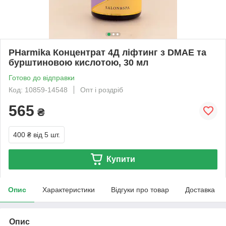
PHarmika Концентрат 4Д ліфтинг з DМАЕ та
бурштиновою кислотою, 30 мл
Готово до відправки
Код: 10859-14548
Опт і роздріб
565
₴
400 ₴
від 5 шт.
Купити
Опис
Характеристики
Відгуки про товар
Доставка
Опис