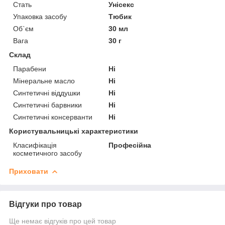
Стать
Унісекс
Упаковка засобу
Тюбик
Об`єм
30 мл
Вага
30 г
Склад
Парабени
Ні
Мінеральне масло
Ні
Синтетичні віддушки
Ні
Синтетичні барвники
Ні
Синтетичні консерванти
Ні
Користувальницькі характеристики
Класифікація
Професійна
косметичного засобу
Приховати
Відгуки про товар
Ще немає відгуків про цей товар