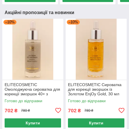
Акційні пропозиції та новинки
–10%
–10%
ELITECOSMETIC
ELITECOSMETIC Сироватка
Омолоджуюча сироватка для
для корекції зморшок із
корекції зморшок 40+ з
Золотом EnjOy Gold, 30 мл
Платиною EnjOy Gold, 30 мл
Готово до відправки
Готово до відправки
702
702
₴
₴
780 ₴
780 ₴
Купити
Купити