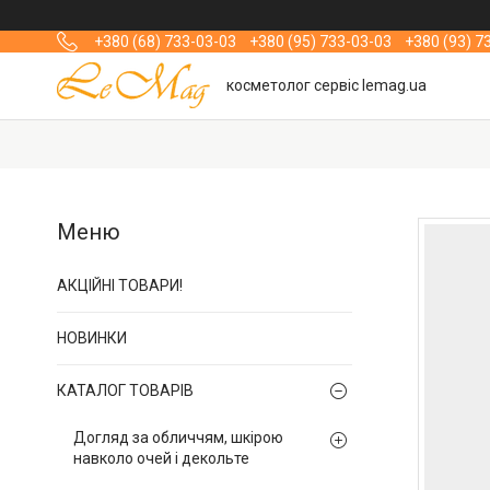
+380 (68) 733-03-03
+380 (95) 733-03-03
+380 (93) 7
косметолог сервіс lemag.ua
АКЦІЙНІ ТОВАРИ!
НОВИНКИ
КАТАЛОГ ТОВАРІВ
Догляд за обличчям, шкірою
навколо очей і декольте