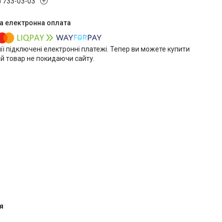
) 733-03-03
ії підключені електронні платежі. Тепер ви можете купити
й товар не покидаючи сайту.
я