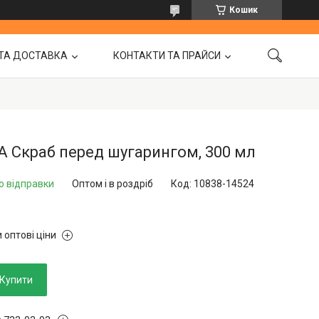
Кошик
ТА ДОСТАВКА
КОНТАКТИ ТА ПРАЙСИ
 Скраб перед шугарингом, 300 мл
о відправки
Оптом і в роздріб
Код:
10838-14524
 оптові ціни
Купити