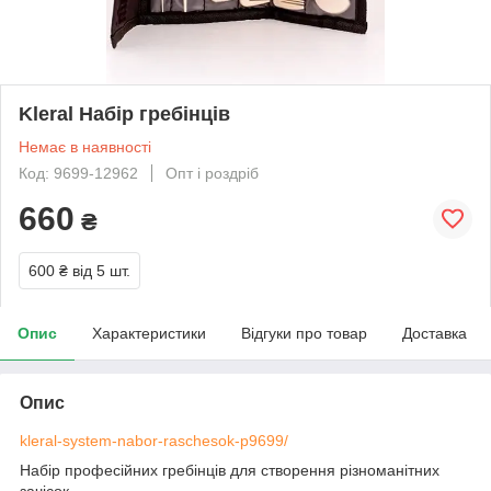
Kleral Набір гребінців
Немає в наявності
Код: 9699-12962
Опт і роздріб
660
₴
600 ₴
від 5 шт.
Опис
Характеристики
Відгуки про товар
Доставка
Опис
kleral-system-nabor-raschesok-p9699/
Набір професійних гребінців для створення різноманітних
зачісок.