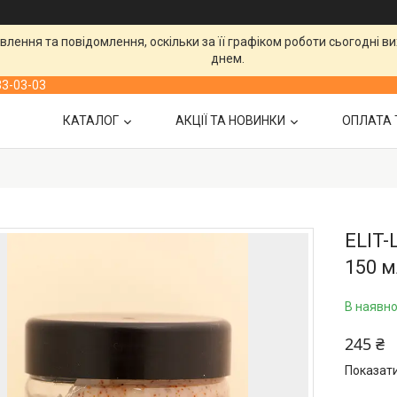
лення та повідомлення, оскільки за її графіком роботи сьогодні 
днем.
33-03-03
КАТАЛОГ
АКЦІЇ ТА НОВИНКИ
ОПЛАТА 
ELIT-
150 
В наявно
245 ₴
Показати