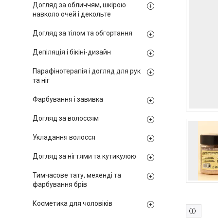
Догляд за обличчям, шкірою
навколо очей і декольте
Догляд за тілом та обгортання
Депіляція і бікіні-дизайн
Парафінотерапія і догляд для рук
та ніг
Фарбування і завивка
Догляд за волоссям
Укладання волосся
Догляд за нігтями та кутикулою
Тимчасове тату, мехенді та
фарбування брів
Косметика для чоловіків