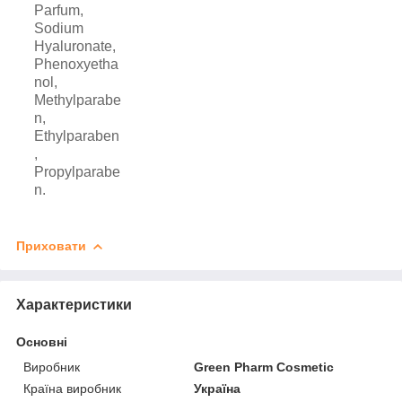
Parfum,
Sodium
Hyaluronate,
Phenoxyetha
nol,
Methylparabe
n,
Ethylparaben
,
Propylparabe
n.
Приховати
Характеристики
Основні
Виробник
Green Pharm Cosmetic
Країна виробник
Україна