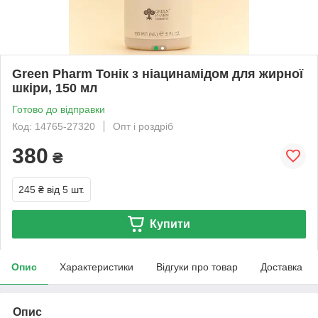
Green Pharm Тонік з ніацинамідом для жирної
шкіри, 150 мл
Готово до відправки
Код: 14765-27320
Опт і роздріб
380
₴
245 ₴
від 5 шт.
Купити
Опис
Характеристики
Відгуки про товар
Доставка
Опис