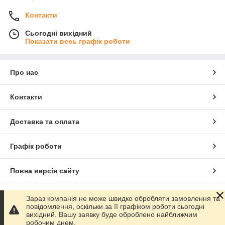
Контакти
Сьогодні вихідний
Показати весь графік роботи
Про нас
Контакти
Доставка та оплата
Графік роботи
Повна версія сайту
Сайт створено на маркетплейсі
Prom.ua
Зараз компанія не може швидко обробляти замовлення та
повідомлення, оскільки за її графіком роботи сьогодні
вихідний. Вашу заявку буде оброблено найближчим
Політика конфіденційності
робочим днем.