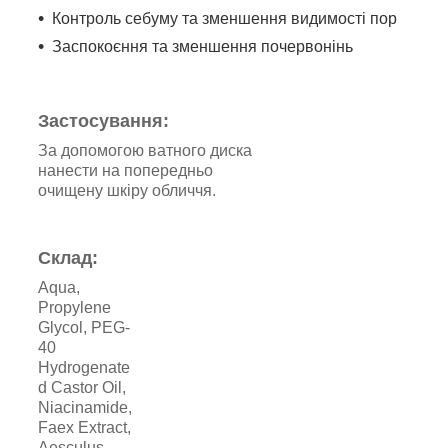
Контроль себуму та зменшення видимості пор
Заспокоєння та зменшення почервонінь
Застосування:
За допомогою ватного диска
нанести на попередньо
очищену шкіру обличчя.
Склад:
Aqua,
Propylene
Glycol, PEG-
40
Hydrogenate
d Castor Oil,
Niacinamide,
Faex Extract,
Aesculus