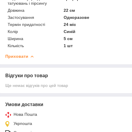
татуювань і пірсингу
Довжина
22 см
Застосування
Одноразове
Термін придатності
24 міс
Колір
Синій
Ширина
5 см
Кількість
1 шт
Приховати
Відгуки про товар
Ще немає відгуків про цей товар
Умови доставки
Нова Пошта
Укрпошта