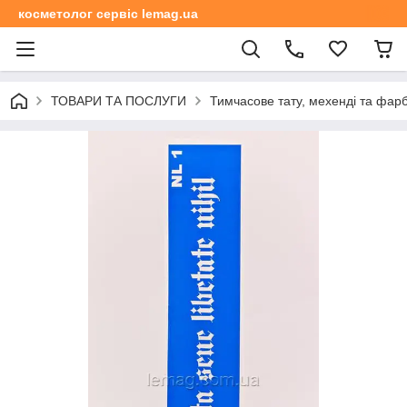
косметолог сервіс lemag.ua
ТОВАРИ ТА ПОСЛУГИ
Тимчасове тату, мехенді та фар