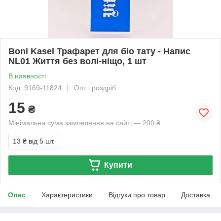
Boni Kasel Трафарет для біо тату - Напис
NL01 Життя без волі-ніщо, 1 шт
В наявності
Код: 9169-11824
Опт і роздріб
15
₴
Мінімальна сума замовлення на сайті — 200 ₴
13 ₴
від 5 шт.
Купити
Опис
Характеристики
Відгуки про товар
Доставка