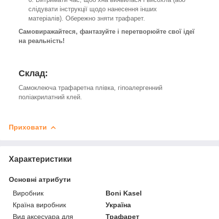
слідувати інструкції щодо нанесення інших
матеріалів). Обережно зняти трафарет.
Самовиражайтеся, фантазуйте і перетворюйте свої ідеї
на реальність!
Склад:
Самоклеюча трафаретна плівка, гіпоалергенний
поліакрилатний клей.
Приховати
Характеристики
Основні атрибути
Виробник
Boni Kasel
Країна виробник
Україна
Вид аксесуара для
Трафарет