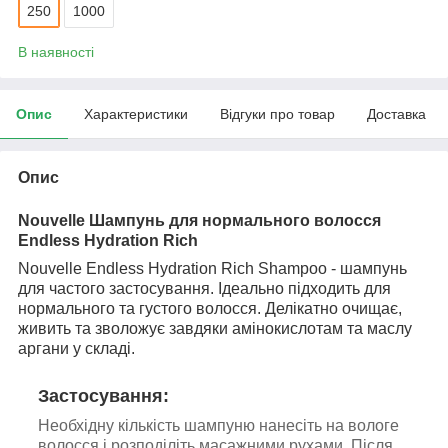
250
1000
В наявності
Опис
Характеристики
Відгуки про товар
Доставка
Опис
Nouvelle
Шампунь для нормального волосся
Endless Hydration Rich
Nouvelle Endless Hydration Rich Shampoo - шампунь
для частого застосування. Ідеально підходить для
нормального та густого волосся. Делікатно очищає,
живить та зволожує завдяки амінокислотам та маслу
аргани у складі.
Застосування:
Необхідну кількість шампуню нанесіть на вологе
волосся і розподіліть масажними рухами. Після