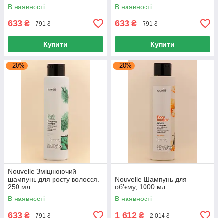
В наявності
В наявності
633
633
₴
₴
791 ₴
791 ₴
Купити
Купити
–20%
–20%
Nouvelle Зміцнюючий
шампунь для росту волосся,
Nouvelle Шампунь для
250 мл
об'єму, 1000 мл
В наявності
В наявності
633
1 612
₴
₴
791 ₴
2 014 ₴