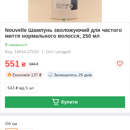
Nouvelle Шампунь зволожуючий для частого
миття нормального волосся, 250 мл
В наявності
Код: 14610-27010
Опт і роздріб
551
₴
688 ₴
Економія
137 ₴
Залишилось
26 днів
543 ₴
від 5 шт.
Купити
Об`єм