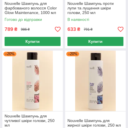
Nouvelle Шампунь для
Nouvelle Шампунь проти
фарбованого волосся Color
лупи та лущення шкіри
Glow Maintenance, 1000 мл
голови, 250 мл
Готово до відправки
В наявності
789
633
₴
₴
986 ₴
791 ₴
Купити
Купити
–20%
–20%
Nouvelle Шампунь для
чутливої шкіри голови, 250
Nouvelle Шампунь для
мл
жирної шкіри голови, 250 мл