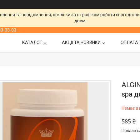
лення та повідомлення, оскільки за її графіком роботи сьогодні 
днем.
33-03-03
КАТАЛОГ
АКЦІЇ ТА НОВИНКИ
ОПЛАТА 
ALGI
spa д
Немає в 
585 ₴
Показати