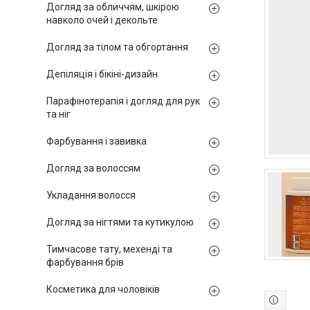
Догляд за обличчям, шкірою
навколо очей і декольте
Догляд за тілом та обгортання
Депіляція і бікіні-дизайн
Парафінотерапія і догляд для рук
та ніг
Фарбування і завивка
Догляд за волоссям
Укладання волосся
Догляд за нігтями та кутикулою
Тимчасове тату, мехенді та
фарбування брів
Косметика для чоловіків