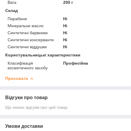
Вага
200 г
Склад
Парабени
Ні
Мінеральне масло
Ні
Синтетичні барвники
Ні
Синтетичні консерванти
Ні
Синтетичні віддушки
Ні
Користувальницькі характеристики
Класифікація
Професійна
косметичного засобу
Приховати
Відгуки про товар
Ще немає відгуків про цей товар
Умови доставки