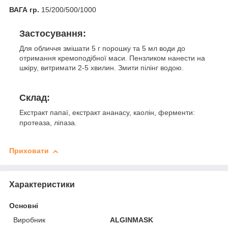
ВАГА гр.
15/200/500/1000
Застосування:
Для обличчя змішати 5 г порошку та 5 мл води до
отримання кремоподібної маси. Пензликом нанести на
шкіру, витримати 2-5 хвилин. Змити пілінг водою.
Склад:
Екстракт папаї, екстракт ананасу, каолін, ферменти:
протеаза, ліпаза.
Приховати
Характеристики
Основні
Виробник
ALGINMASK