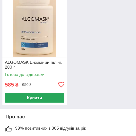
ALGOMASK Ензимний пілінг,
200 г
Готово до відправки
585
₴
650 ₴
Купити
Про нас
99% позитивних з 305 відгуків за рік