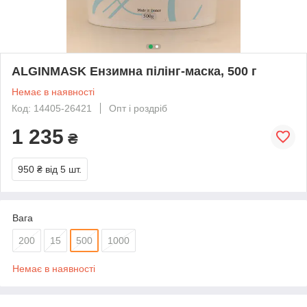
ALGINMASK Ензимна пілінг-маска, 500 г
Немає в наявності
Код: 14405-26421
Опт і роздріб
1 235
₴
950 ₴
від 5 шт.
Вага
200
15
500
1000
Немає в наявності