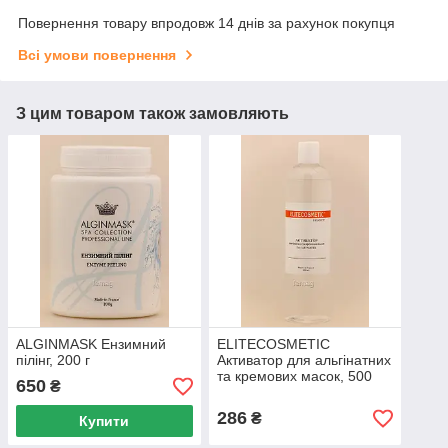
Повернення товару впродовж 14 днів за рахунок покупця
Всі умови повернення
З цим товаром також замовляють
ALGINMASK Ензимний
ELITECOSMETIC
пілінг, 200 г
Активатор для альгінатних
та кремових масок, 500
650
₴
мл
286
₴
Купити