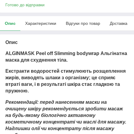
Готово до відправки
Опис
Характеристики
Відгуки про товар
Доставка
Опис
ALGINMASK Peel off Slimming bodywrap Альгінатна
маска для схуднення тіла
.
Екстракти водоростей стимулюють розщеплення
жирів, виводять шлаки з організму; це сприяє
втраті ваги, і в результаті шкіра стає гладкою та
пружною.
Рекомендації: перед нанесенням маски на
очищену шкіру рекомендується зробити масаж
на будь-якому біологічно активному
косметичному концентраті чи маслі для масажу.
Надлишки олії чи концентрату після масажу