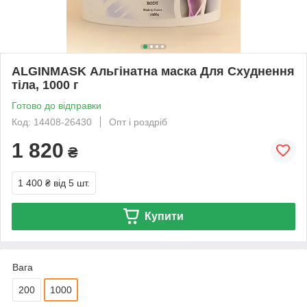
ALGINMASK Альгінатна маска Для Схуднення
тіла, 1000 г
Готово до відправки
Код: 14408-26430
Опт і роздріб
1 820
₴
1 400 ₴
від 5 шт.
Купити
Вага
200
1000