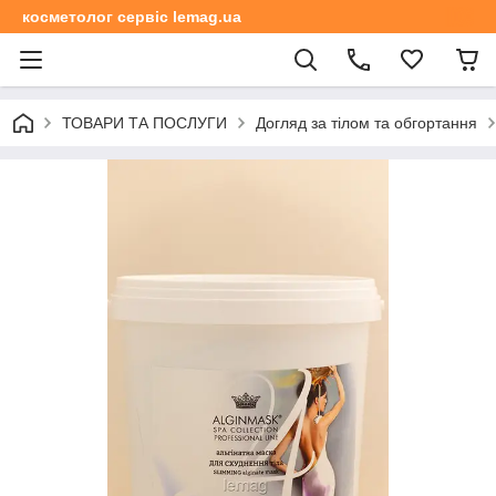
косметолог сервіс lemag.ua
ТОВАРИ ТА ПОСЛУГИ
Догляд за тілом та обгортання