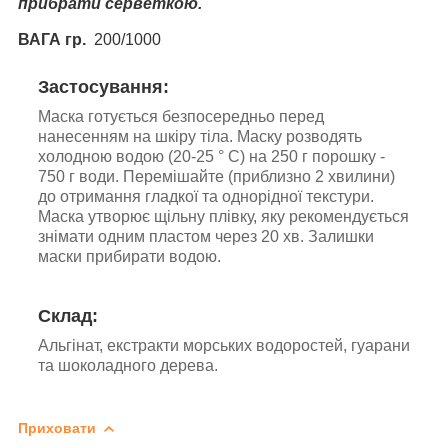
прибрати серветкою.
ВАГА гр.
200/1000
Застосування:
Маска готується безпосередньо перед
нанесенням на шкіру тіла. Маску розводять
холодною водою (20-25 ° С) на 250 г порошку -
750 г води. Перемішайте (приблизно 2 хвилини)
до отримання гладкої та однорідної текстури.
Маска утворює щільну плівку, яку рекомендується
знімати одним пластом через 20 хв. Залишки
маски прибирати водою.
Склад:
Альгінат, екстракти морських водоростей, гуарани
та шоколадного дерева.
Приховати