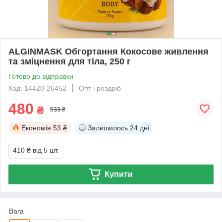
ALGINMASK Обгортання Кокосове живлення
та зміцнення для тіла, 250 г
Готово до відправки
Код: 14420-26452
Опт і роздріб
480
₴
533 ₴
Економія
53 ₴
Залишилось
24 дні
410 ₴
від 5 шт.
Купити
Вага