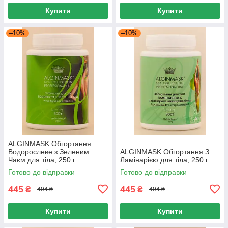
Купити
Купити
–10%
–10%
ALGINMASK Обгортання
Водорослеве з Зеленим
ALGINMASK Обгортання З
Чаєм для тіла, 250 г
Ламінарією для тіла, 250 г
Готово до відправки
Готово до відправки
445
445
₴
₴
494 ₴
494 ₴
Купити
Купити