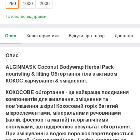
250
1000
2000
Готово до відправки
Опис
Характеристики
Відгуки про товар
Доставка
Опис
ALGINMASK Coconut Bodywrap Herbal Pack
nourisfing & lifting Обгортання тіла з активом
КОКОС харчування & зміцнення.
КОКОСОВЕ обгортання - це найкраще поєднання
компонентів для живлення, зміцнення та
пом'якшення шкіри! Кокосовий горіх багатий
мікроелементами, мінеральними речовинами
(калій, фосфор та магній) та органічними
сполуками, що підкреслює результат обгортання.
При змішуванні з водою порошок перетворюється