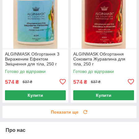
ALGINMASK Обгортання З
ALGINMASK Обгортання
Вираженим Ефектом
Соковита Журавлина для
Зміцнення для тіла, 250 г
тіла, 250 г
Готово до відправки
Готово до відправки
574
574
₴
₴
637 ₴
637 ₴
Купити
Купити
Показати ще
Про нас