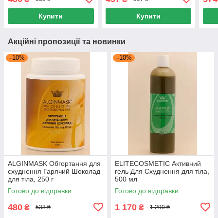
Купити
Купити
Акційні пропозиції та новинки
–10%
–10%
ALGINMASK Обгортання для
ELITECOSMETIC Активний
схуднення Гарячий Шоколад
гель Для Схуднення для тіла,
для тіла, 250 г
500 мл
Готово до відправки
Готово до відправки
480
1 170
₴
₴
533 ₴
1 299 ₴