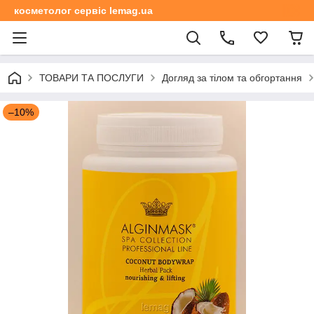
косметолог сервіс lemag.ua
ТОВАРИ ТА ПОСЛУГИ
Догляд за тілом та обгортання
–10%