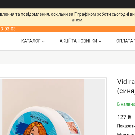
лення та повідомлення, оскільки за її графіком роботи сьогодні 
днем.
33-03-03
КАТАЛОГ
АКЦІЇ ТА НОВИНКИ
ОПЛАТА 
Vidir
(синя)
В наявно
127 ₴
Показати
Мінімаль