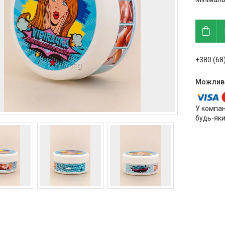
+380 (68
У компан
будь-яки