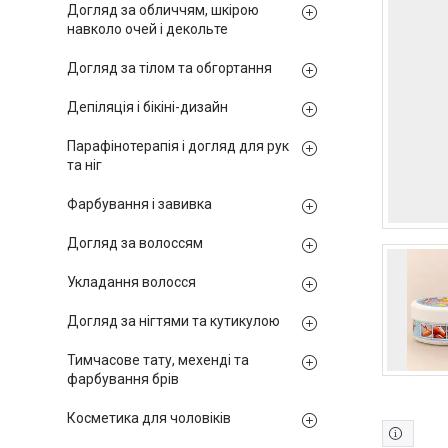
Догляд за обличчям, шкірою
навколо очей і декольте
Догляд за тілом та обгортання
Депіляція і бікіні-дизайн
Парафінотерапія і догляд для рук
та ніг
Фарбування і завивка
Догляд за волоссям
Укладання волосся
Догляд за нігтями та кутикулою
Тимчасове тату, мехенді та
фарбування брів
Косметика для чоловіків