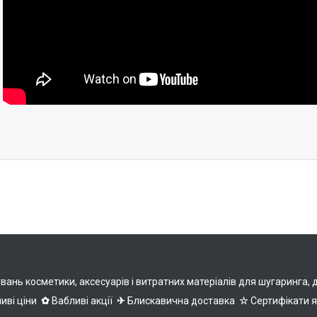
нь косметики, аксесуарів і витратних матеріалів для шугаринга, деп
иві ціни
✿
Вабливі акції
✈
Блискавична доставка
☆
Сертифікати 