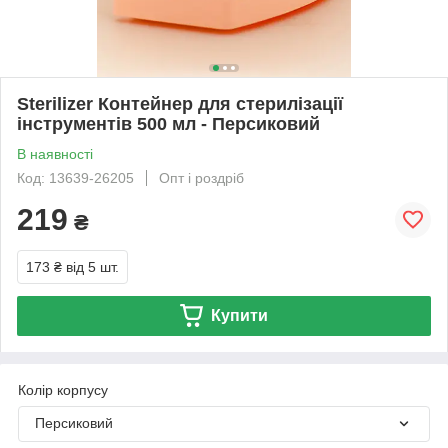
Sterilizer Контейнер для стерилізації
інструментів 500 мл - Персиковий
В наявності
Код: 13639-26205
Опт і роздріб
219
₴
173 ₴
від 5 шт.
Купити
Колір корпусу
Персиковий