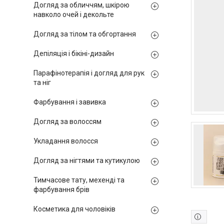
Догляд за обличчям, шкірою
навколо очей і декольте
Догляд за тілом та обгортання
Депіляція і бікіні-дизайн
Парафінотерапія і догляд для рук
та ніг
Фарбування і завивка
Догляд за волоссям
Укладання волосся
Догляд за нігтями та кутикулою
Тимчасове тату, мехенді та
фарбування брів
Косметика для чоловіків