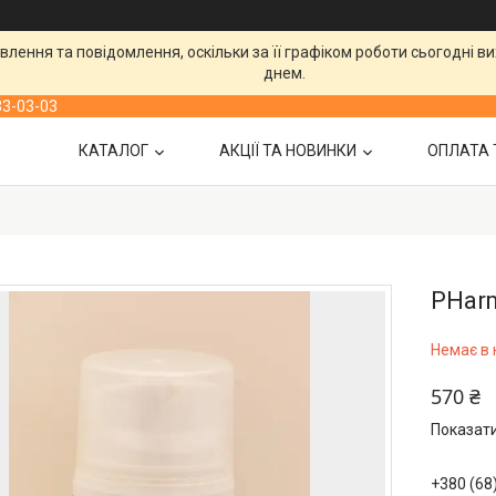
лення та повідомлення, оскільки за її графіком роботи сьогодні 
днем.
33-03-03
КАТАЛОГ
АКЦІЇ ТА НОВИНКИ
ОПЛАТА 
PHarm
Немає в 
570 ₴
Показати
+380 (68