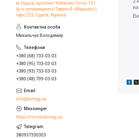
2-
м. Одеса, проспект Небесної Сотні, 101,
на
(р-н супермаркету Таврія-В «Маршал»),
офіс 223, Одеса, Україна
Ви
Михальчук Володимир
+380 (68) 733-03-03
+380 (95) 733-03-03
+380 (93) 733-03-03
+380 (48) 709-03-03
info@lemag.ua
https://m.me/lemag.ua
380937330303