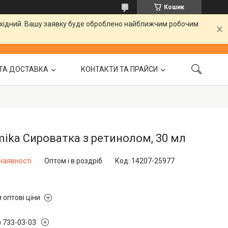
Кошик
вихідний. Вашу заявку буде оброблено найближчим робочим
ТА ДОСТАВКА
КОНТАКТИ ТА ПРАЙСИ
ika Сироватка з ретинолом, 30 мл
наявності
Оптом і в роздріб
Код:
14207-25977
 оптові ціни
) 733-03-03