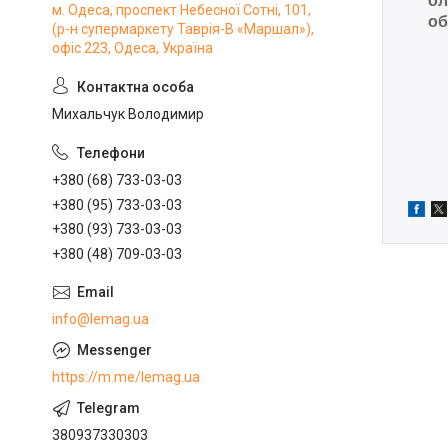
ол
м. Одеса, проспект Небесної Сотні, 101,
об
(р-н супермаркету Таврія-В «Маршал»),
офіс 223, Одеса, Україна
Михальчук Володимир
+380 (68) 733-03-03
+380 (95) 733-03-03
+380 (93) 733-03-03
+380 (48) 709-03-03
info@lemag.ua
https://m.me/lemag.ua
380937330303