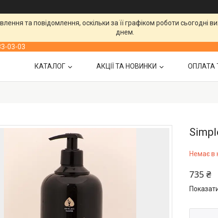
лення та повідомлення, оскільки за її графіком роботи сьогодні 
днем.
33-03-03
КАТАЛОГ
АКЦІЇ ТА НОВИНКИ
ОПЛАТА 
Simpl
Немає в 
735 ₴
Показати