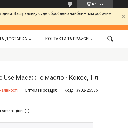
Кошик
вихідний. Вашу заявку буде оброблено найближчим робочим
ТА ДОСТАВКА
КОНТАКТИ ТА ПРАЙСИ
e Use Масажне масло - Кокос, 1 л
наявності
Оптом і в роздріб
Код:
13902-25535
 оптові ціни