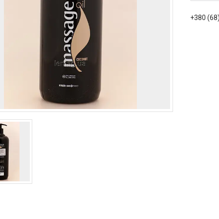
+380 (68