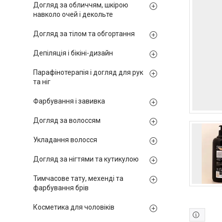
Догляд за обличчям, шкірою
навколо очей і декольте
Догляд за тілом та обгортання
Депіляція і бікіні-дизайн
Парафінотерапія і догляд для рук
та ніг
Фарбування і завивка
Догляд за волоссям
Укладання волосся
Догляд за нігтями та кутикулою
Тимчасове тату, мехенді та
фарбування брів
Косметика для чоловіків