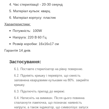
Час стерилізації - 20-30 секунд
Матеріал кульок: кварц
Матеріал корпусу: пластик
Характеристики:
Потужність: 100W
Напруга: 220 В 60 Гц
Розмір коробки: 16x16x17 см
Гарантія 14 днів.
Застосування:
Поставте стерилізатор на рівну поверхню.
Підніміть кришку і перевірте, що ємність
заповнена кварцовими кульками на 80%. закрийте
кришку.
Підключіть прилад до мережі.
Натисніть на вимикач. Після цього повинна
спалахнути лампочка, що позначає наявність
напруги, а також індикатор, що символізує запуск