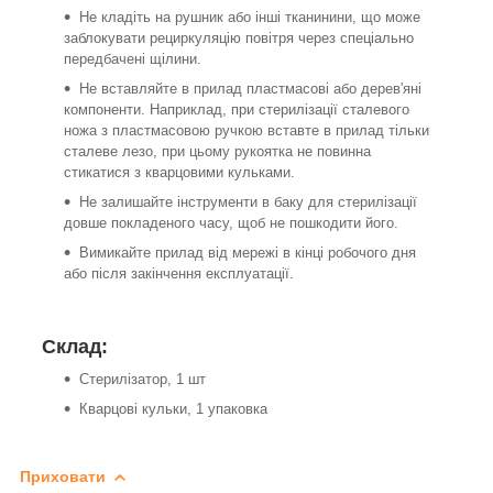
Не кладіть на рушник або інші тканинини, що може
заблокувати рециркуляцію повітря через спеціально
передбачені щілини.
Не вставляйте в прилад пластмасові або дерев'яні
компоненти. Наприклад, при стерилізації сталевого
ножа з пластмасовою ручкою вставте в прилад тільки
сталеве лезо, при цьому рукоятка не повинна
стикатися з кварцовими кульками.
Не залишайте інструменти в баку для стерилізації
довше покладеного часу, щоб не пошкодити його.
Вимикайте прилад від мережі в кінці робочого дня
або після закінчення експлуатації.
Склад:
Cтерилізатор, 1 шт
Кварцові кульки, 1 упаковка
Приховати