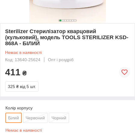
Sterilizer Стерилізатор кварцовий
(кульковий), модель TOOLS STERILIZER KSD-
868A - БІЛИЙ
Немає в наявності
Код: 13640-25624
Опт і роздріб
411
₴
325 ₴
від 5 шт.
Колір корпусу
Білий
Червоний
Чорний
Немає в наявності