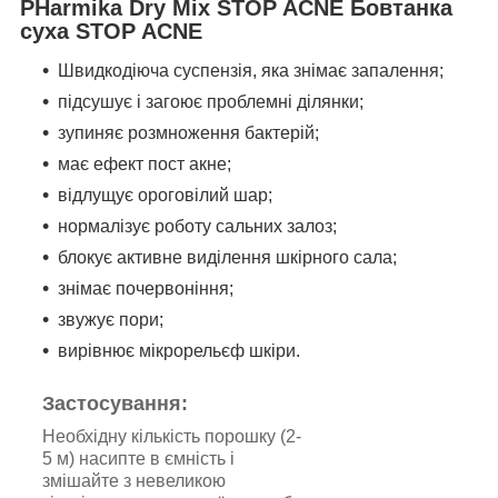
PHarmika Dry Mix STOP ACNE Бовтанка
суха STOP ACNE
Швидкодіюча суспензія, яка знімає запалення;
підсушує і загоює проблемні ділянки;
зупиняє розмноження бактерій;
має ефект пост акне;
відлущує ороговілий шар;
нормалізує роботу сальних залоз;
блокує активне виділення шкірного сала;
знімає почервоніння;
звужує пори;
вирівнює мікрорельєф шкіри.
Застосування:
Необхідну кількість порошку (2-
5 м) насипте в ємність і
змішайте з невеликою