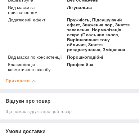
Вид маски за
Лікувальна
призначенням
Додатковий ефект
Пружність, Підсушуючий
ефект, Звуження пор, Зняття
запалення, Нормалізація
секреції сальних залоз,
Вирівнювання тону
обличчя, Зняття
роздратування, Зміцнення
Вид маски по консистенції
Порошкоподібні
Класифікація
Професійна
косметичного засобу
Приховати
Відгуки про товар
Ще немає відгуків про цей товар
Умови доставки