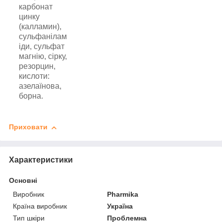
карбонат
цинку
(калламин),
сульфанілам
іди, сульфат
магнію, сірку,
резорцин,
кислоти:
азелаїнова,
борна.
Приховати
Характеристики
Основні
Виробник
Pharmika
Країна виробник
Україна
Тип шкіри
Проблемна