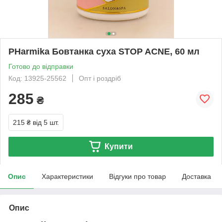
PHarmika Бовтанка суха STOP ACNE, 60 мл
Готово до відправки
Код: 13925-25562
Опт і роздріб
285
₴
215 ₴
від 5 шт.
Купити
Опис
Характеристики
Відгуки про товар
Доставка
Опис