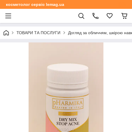
косметолог сервіс lemag.ua
ТОВАРИ ТА ПОСЛУГИ
Догляд за обличчям, шкірою навк