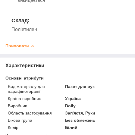
викидається
Склад:
Поліетилен
Приховати
Характеристики
Основні атрибути
Вид матеріалу для
Пакет для рук
парафінотерапії
Країна виробник
Україна
Виробник
Doily
Область застосування
Зап'ястя, Руки
Вікова група
Без обмежень
Колір
Білий