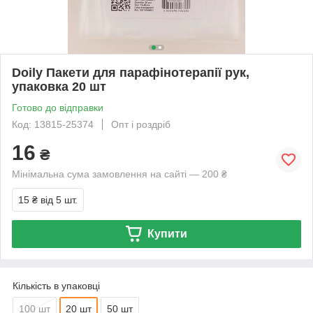
Doily Пакети для парафінотерапії рук,
упаковка 20 шт
Готово до відправки
Код: 13815-25374
Опт і роздріб
16
₴
Мінімальна сума замовлення на сайті — 200 ₴
15 ₴
від 5 шт.
Купити
Кількість в упаковці
100 шт
20 шт
50 шт