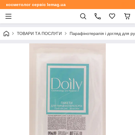
косметолог сервіс lemag.ua
ТОВАРИ ТА ПОСЛУГИ
Парафінотерапія і догляд для рук