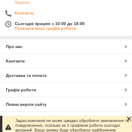
Україна
Контакти
Сьогодні працює з 10:00 до 18:00
Показати весь графік роботи
Про нас
Контакти
Доставка та оплата
Графік роботи
Повна версія сайту
Сайт створено на маркетплейсі
Prom.ua
Зараз компанія не може швидко обробляти замовлення та
повідомлення, оскільки за її графіком роботи сьогодні
вихідний. Вашу заявку буде оброблено найближчим