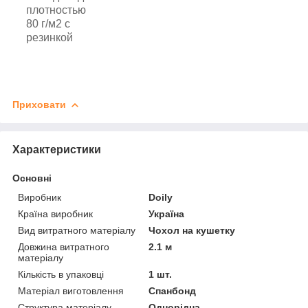
плотностью
80 г/м2 с
резинкой
Приховати
Характеристики
Основні
Виробник
Doily
Країна виробник
Україна
Вид витратного матеріалу
Чохол на кушетку
Довжина витратного
2.1 м
матеріалу
Кількість в упаковці
1 шт.
Матеріал виготовлення
Спанбонд
Структура матеріалу
Однорідна