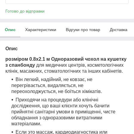
Готово до відправки
Опис
Характеристики
Відгуки про товар
Доставка
Опис
розміром 0.8x2.1 м
Одноразовий чохол на кушетку
з спанбонду
для медичних центрів, косметологічних
клінік, масажних, стоматологічних та інших кабінетів.
Він легкий, надійний, не ковзає, не
перегрівається, видаляється, не
переохолоджується, не боїться хімікатів.
Приходячи на процедури або клінічні
дослідження, що ваші клієнти хочуть бачити
прийнятні санітарні умови в приміщенні, чисте
обладнання з одноразовими витратними
матеріалами.
Если это массаж, кардиодиагностика или