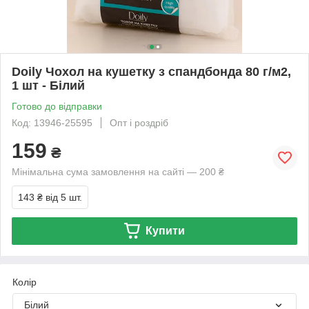
Doily Чохол на кушетку з спандбонда 80 г/м2,
1 шт - Білий
Готово до відправки
Код: 13946-25595
Опт і роздріб
159
₴
Мінімальна сума замовлення на сайті — 200 ₴
143 ₴
від 5 шт.
Купити
Колір
Білий