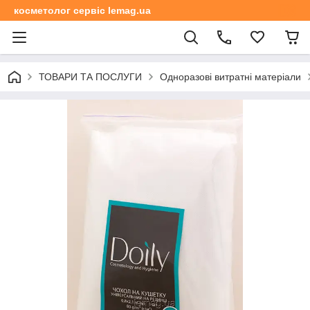
косметолог сервіс lemag.ua
ТОВАРИ ТА ПОСЛУГИ
Одноразові витратні матеріали