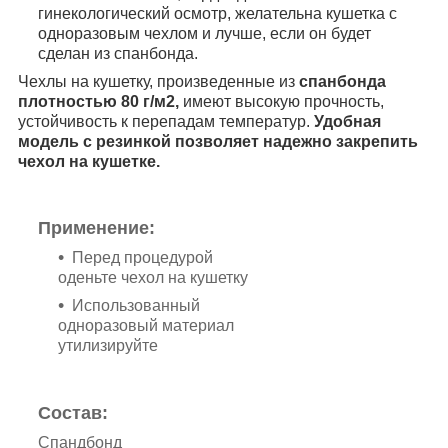
гинекологический осмотр, желательна кушетка с
одноразовым чехлом и лучше, если он будет
сделан из спанбонда.
Чехлы на кушетку, произведенные из
спанбонда
плотностью
80 г/м2,
имеют высокую прочность,
устойчивость к перепадам температур.
Удобная
модель с резинкой позволяет надежно закрепить
чехол на кушетке.
Применение:
Перед процедурой
оденьте чехол на кушетку
Использованный
одноразовый материал
утилизируйте
Состав:
Спандбонд